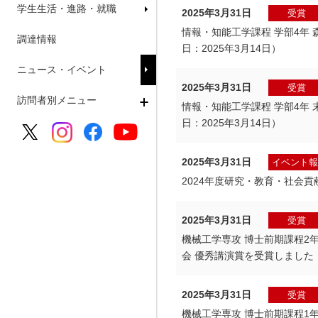
学生生活・進路・就職
2025年3月31日
受賞
情報・知能工学課程 学部4年
調達情報
日：2025年3月14日）
ニュース・イベント
2025年3月31日
受賞
訪問者別メニュー
情報・知能工学課程 学部4年
日：2025年3月14日）
2025年3月31日
イベント報
2024年度研究・教育・社会
2025年3月31日
受賞
機械工学専攻 博士前期課程2
会 優秀講演賞を受賞しました（
2025年3月31日
受賞
機械工学専攻 博士前期課程1