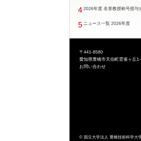
4
2026年度 名誉教授称号授
5
ニュース一覧 2026年度
〒441-8580
愛知県豊橋市天伯町雲雀ヶ丘1-
お問い合わせ
© 国立大学法人 豊橋技術科学大学 All r