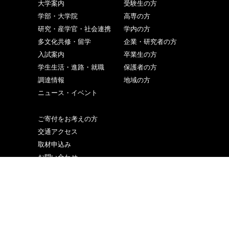
大学案内
受験生の方
学部・大学院
高専の方
研究・産学官・社会連携
学内の方
多文化共修・留学
企業・研究者の方
入試案内
卒業生の方
学生生活・進路・就職
保護者の方
調達情報
地域の方
ニュース・イベント
ご寄付をお考えの方
交通アクセス
取材申込み
お問い合わせ
サイトマップ
個人情報の取り扱い
サイトポリシー