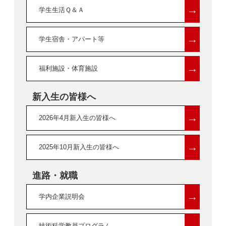
→
学生生活Ｑ＆Ａ
→
学生宿舎・アパート等
→
福利施設・体育施設
新入生の皆様へ
→
2026年4月新入生の皆様へ
→
2025年10月新入生の皆様へ
進路・就職
→
学内企業説明会
→
技術科学教員プログラム