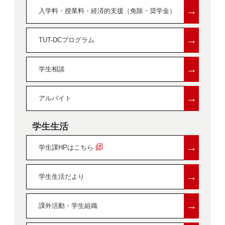
→
入学料・授業料・経済的支援（免除・奨学金）
→
TUT-DCプログラム
→
学生相談
→
アルバイト
学生生活
→
学生課HPはこちら
→
学生生活だより
→
課外活動・学生組織