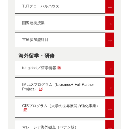
→
TUTグローバルハウス
→
国際連携授業
→
市民参加型科目
海外留学・研修
→
tut global／留学情報
IMLEXプログラム（Erasmus+ Full Partner
→
Project）
GISプログラム（大学の世界展開力強化事業）
→
→
マレーシア海外拠点（ペナン校）