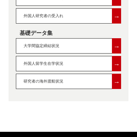
→
外国人研究者の受入れ
基礎データ集
→
大学間協定締結状況
→
外国人留学生在学状況
→
研究者の海外渡航状況