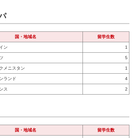
パ
国・地域名
留学生数
イン
1
ツ
5
クメニスタン
1
ンランド
4
ンス
2
国・地域名
留学生数