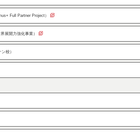
Full Partner Project）
世界展開力強化事業）
ナン校）