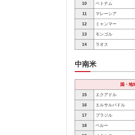
10
ベトナム
11
マレーシア
12
ミャンマー
13
モンゴル
14
ラオス
中南米
国・地
15
エクアドル
16
エルサルバドル
17
ブラジル
18
ペルー