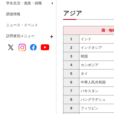
学生生活・進路・就職
アジア
調達情報
ニュース・イベント
国・地
訪問者別メニュー
1
インド
2
インドネシア
3
韓国
4
カンボジア
5
タイ
6
中華人民共和国
7
パキスタン
8
バングラデシュ
9
フィリピン