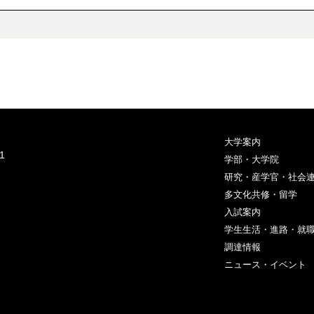
大学案内
1
学部・大学院
研究・産学官・社会
多文化共修・留学
入試案内
学生生活・進路・就
調達情報
ニュース・イベント