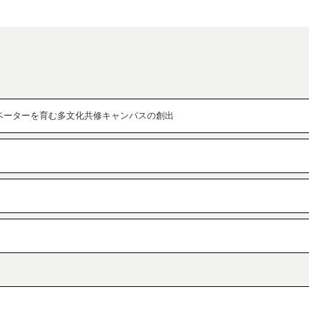
ベーターを育む多文化共修キャンパスの創出