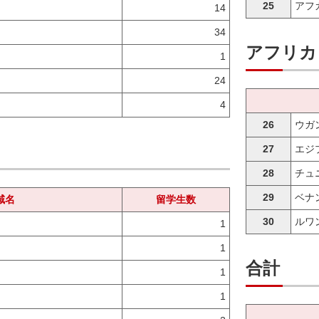
25
アフ
14
34
アフリカ
1
24
4
26
ウガ
27
エジ
28
チュ
29
ベナ
域名
留学生数
30
ルワ
1
1
合計
1
1