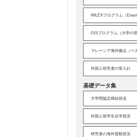
IMLEXプログラム（Erasmus+ 
GISプログラム（大学の
マレーシア海外拠点（ペ
外国人研究者の受入れ
基礎データ集
大学間協定締結状況
外国人留学生在学状況
研究者の海外渡航状況