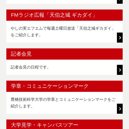
FMラジオ広報「天伯之城 ギカダイ」
やしの実エフエムで毎週土曜日放送「天伯之城ギカダイ」
をご紹介します。
記者会見
記者会見の日程です。
学章・コミュニケーションマーク
豊橋技術科学大学の学章とコミュニケーションマークをご
紹介します。
大学見学・キャンパスツアー