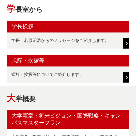
学
長室から
学長挨拶
学長 若原昭浩からのメッセージをご紹介します。
式辞・挨拶等
式辞・挨拶等についてご紹介します。
大
学概要
大学憲章・将来ビジョン・国際戦略・キャン
パスマスタープラン