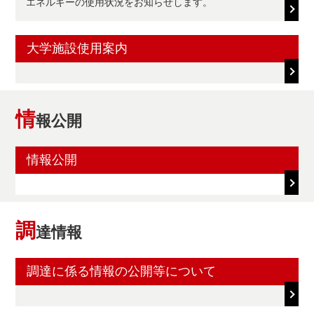
エネルギーの使用状況をお知らせします。
大学施設使用案内
情
報公開
情報公開
調
達情報
調達に係る情報の公開等について