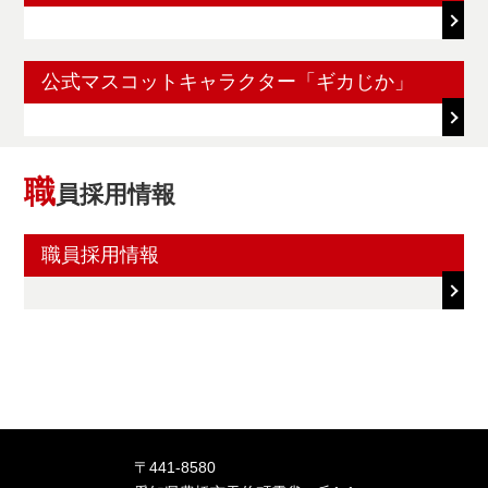
公式マスコットキャラクター「ギカじか」
職
員採用情報
職員採用情報
〒441-8580