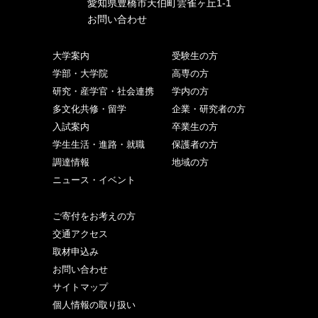
愛知県豊橋市天伯町雲雀ヶ丘1-1
お問い合わせ
大学案内
受験生の方
学部・大学院
高専の方
研究・産学官・社会連携
学内の方
多文化共修・留学
企業・研究者の方
入試案内
卒業生の方
学生生活・進路・就職
保護者の方
調達情報
地域の方
ニュース・イベント
ご寄付をお考えの方
交通アクセス
取材申込み
お問い合わせ
サイトマップ
個人情報の取り扱い