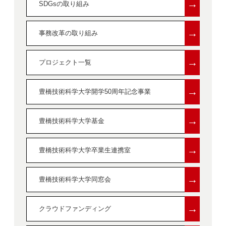
→
SDGsの取り組み
→
事務改革の取り組み
→
プロジェクト一覧
→
豊橋技術科学大学開学50周年記念事業
→
豊橋技術科学大学基金
→
豊橋技術科学大学卒業生連携室
→
豊橋技術科学大学同窓会
→
クラウドファンディング