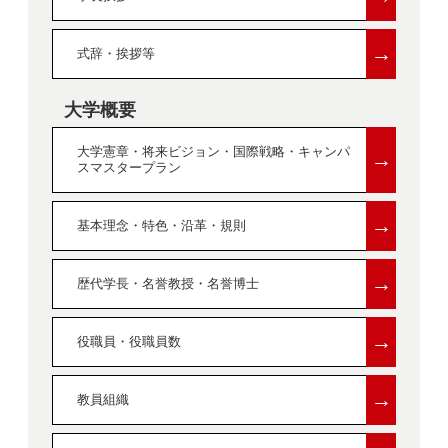
→
式辞・挨拶等
大学概要
大学憲章・将来ビジョン・国際戦略・キャンパ
→
スマスタープラン
→
基本理念・特色・沿革・規則
→
歴代学長・名誉教授・名誉博士
→
役職員・役職員数
→
教員組織