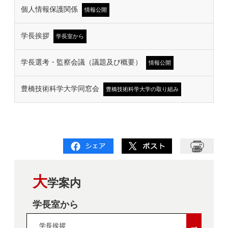
個人情報保護関係
情報公開
学長挨拶
学長室から
学長選考・監察会議（議題及び概要）
情報公開
豊橋技術科学大学同窓会
豊橋技術科学大学の取り組み
大
学案内
学長室から
→
学長挨拶