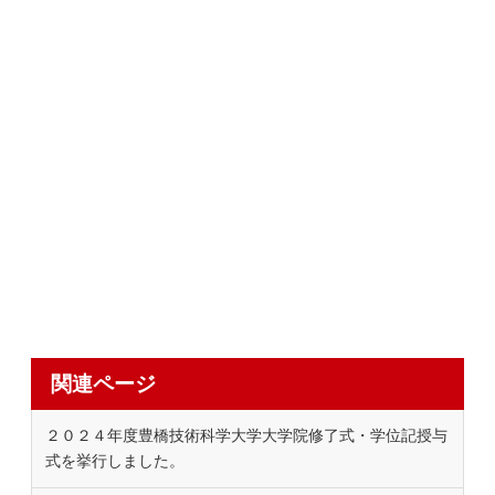
関連ページ
２０２４年度豊橋技術科学大学大学院修了式・学位記授与
式を挙行しました。