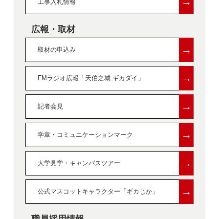
→
工事入札情報
広報・取材
→
取材の申込み
→
FMラジオ広報「天伯之城 ギカダイ」
→
記者会見
→
学章・コミュニケーションマーク
→
大学見学・キャンパスツアー
→
公式マスコットキャラクター「ギカじか」
職員採用情報