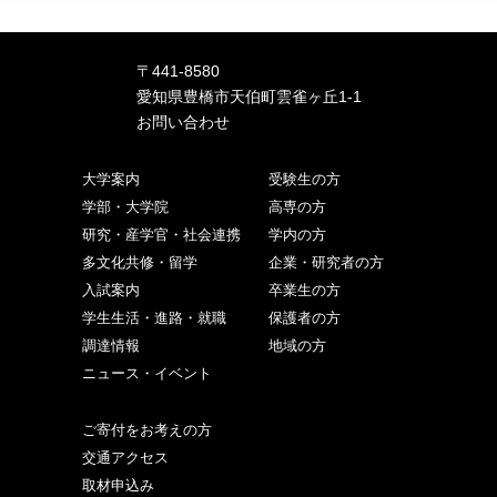
〒441-8580
愛知県豊橋市天伯町雲雀ヶ丘1-1
お問い合わせ
大学案内
受験生の方
学部・大学院
高専の方
研究・産学官・社会連携
学内の方
多文化共修・留学
企業・研究者の方
入試案内
卒業生の方
学生生活・進路・就職
保護者の方
調達情報
地域の方
ニュース・イベント
ご寄付をお考えの方
交通アクセス
取材申込み