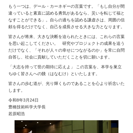
もう一つは、デール・カーネギーの言葉です。「もし自分が間
違っていると素直に認める勇気があるなら、災いを転じて福と
なすことができる」。自らの過ちを認める謙虚さは、周囲の信
頼を得るだけでなく、自己を成長させる大きな力となります。
皆さんが将来、大きな決断を迫られたときには、これらの言葉
を思い起こしてください。 研究やプロジェクトの成果を追う
だけでなく、「それが人々の幸せにつながるのか」を常に自問
自答し、社会に貢献していただくことを切に願います。
「大志を持って世の期待に応えよ」 この言葉を、本学を巣立
ちゆく皆さんへの餞（はなむけ）といたします。
皆さんの歩む道が、光り輝くものであることを心より祈念いた
します。
令和8年3月24日
豊橋技術科学大学長
若原昭浩