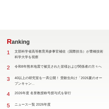
R
anking
1
文部科学省高等教育局参事官補佐（国際担当）が豊橋技術
科学大学を視察
2
令和8年熊本地震で被災された皆様および関係者の方々へ
3
40以上の研究室を一斉公開！ 受験生向け「2026夏のオー
プンキャン...
4
2026年度 名誉教授称号授与式を挙行
5
ニュース一覧 2026年度