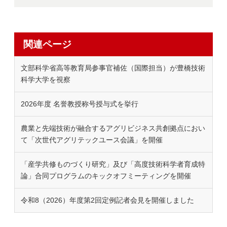
関連ページ
文部科学省高等教育局参事官補佐（国際担当）が豊橋技術
科学大学を視察
2026年度 名誉教授称号授与式を挙行
農業と先端技術が融合するアグリビジネス共創拠点におい
て「次世代アグリテックユース会議」を開催
「産学共修ものづくり研究」及び「高度技術科学者育成特
論」合同プログラムのキックオフミーティングを開催
令和8（2026）年度第2回定例記者会見を開催しました