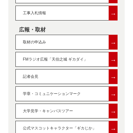
→
工事入札情報
広報・取材
→
取材の申込み
→
FMラジオ広報「天伯之城 ギカダイ」
→
記者会見
→
学章・コミュニケーションマーク
→
大学見学・キャンパスツアー
→
公式マスコットキャラクター「ギカじか」