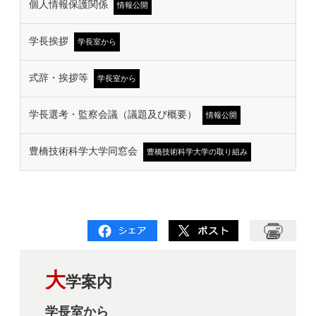
個人情報保護関係
情報公開
学長挨拶
学長室から
式辞・挨拶等
学長室から
学長選考・監察会議（議題及び概要）
情報公開
豊橋技術科学大学同窓会
豊橋技術科学大学の取り組み
大
学案内
学長室から