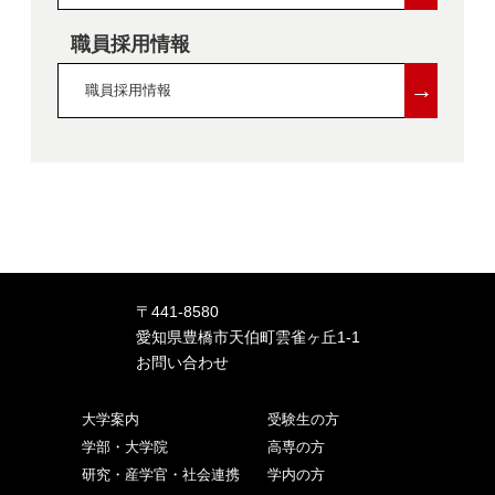
職員採用情報
→
職員採用情報
〒441-8580
愛知県豊橋市天伯町雲雀ヶ丘1-1
お問い合わせ
大学案内
受験生の方
学部・大学院
高専の方
研究・産学官・社会連携
学内の方