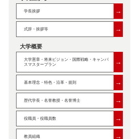
→
学長挨拶
→
式辞・挨拶等
大学概要
大学憲章・将来ビジョン・国際戦略・キャンパ
→
スマスタープラン
→
基本理念・特色・沿革・規則
→
歴代学長・名誉教授・名誉博士
→
役職員・役職員数
→
教員組織