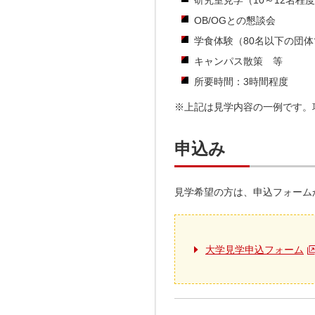
研究室見学（10～12名程
OB/OGとの懇談会
学食体験（80名以下の団
キャンパス散策 等
所要時間：3時間程度
※上記は見学内容の一例です。
申込み
見学希望の方は、申込フォーム
大学見学申込フォーム