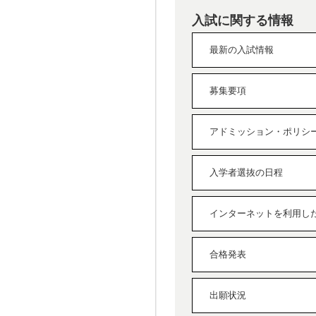
入試に関する情報
最新の入試情報
募集要項
アドミッション・ポリシ
入学者選抜の日程
インターネットを利用し
合格発表
出願状況