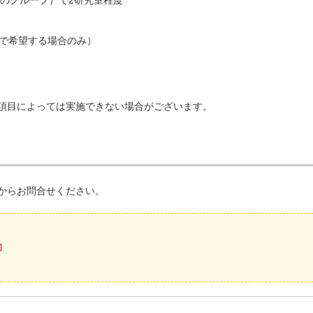
度のグループ）で2研究室程度
体で希望する場合のみ）
項目によっては実施できない場合がございます。
からお問合せください。