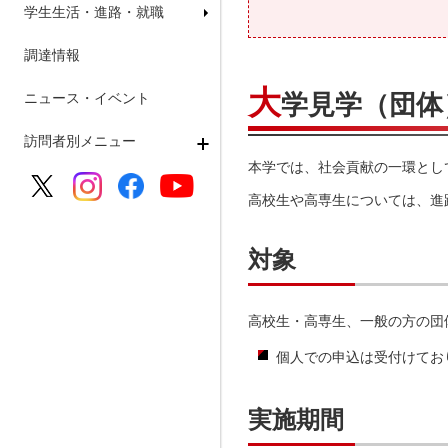
学生生活・進路・就職
調達情報
大
学見学（団体
ニュース・イベント
訪問者別メニュー
本学では、社会貢献の一環とし
高校生や高専生については、進
対象
高校生・高専生、一般の方の団
個人での申込は受付けてお
実施期間