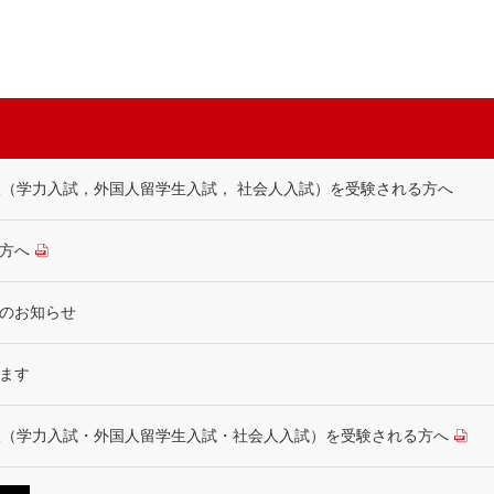
抜（学力入試，外国人留学生入試， 社会人入試）を受験される方へ
方へ
のお知らせ
ます
抜（学力入試・外国人留学生入試・社会人入試）を受験される方へ