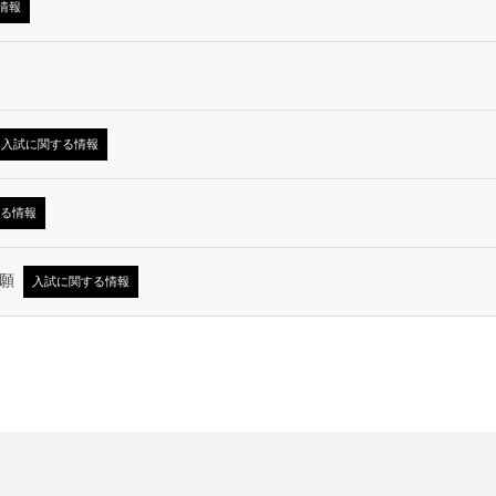
情報
入試に関する情報
る情報
願
入試に関する情報