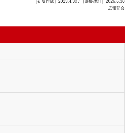
［初版作成］2013.4.30 / ［最終改訂］2026.6.30
広報部会