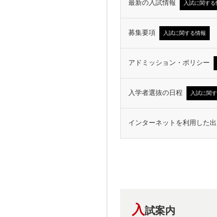
最新の入試情報
入試に関する
募集要項
入試に関する情報
アドミッション・ポリシー
入学者選抜の日程
入試に関す
インターネットを利用した出
入
試案内