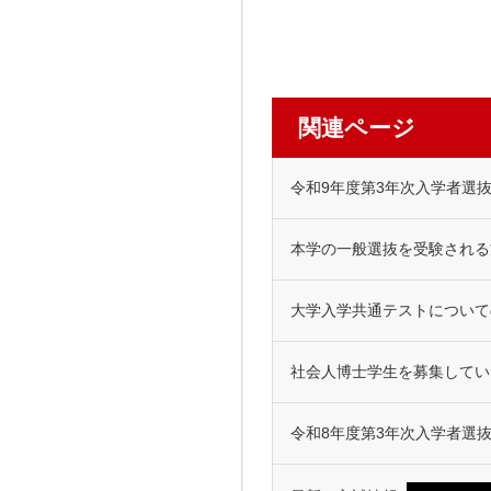
関連ページ
令和9年度第3年次入学者選
本学の一般選抜を受験される
大学入学共通テストについて
社会人博士学生を募集してい
令和8年度第3年次入学者選