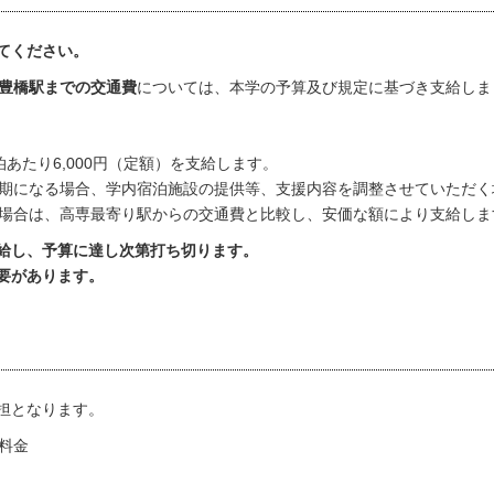
てください。
豊橋駅までの交通費
については、本学の予算及び規定に基づき支給しま
あたり6,000円（定額）を支給します。
期になる場合、学内宿泊施設の提供等、支援内容を調整させていただく
場合は、高専最寄り駅からの交通費と比較し、安価な額により支給しま
給し、予算に達し次第打ち切ります。
要があります。
担となります。
料金