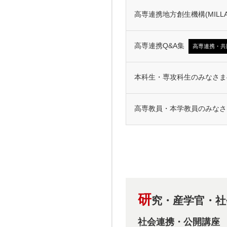
高専連携地方創生機構(MILLA
高専連携Q&A集
高専連携・共
本科生・専攻科生のみなさま
高専教員・本学教員のみなさ
研
究・産学官・社
社会連携・公開講座