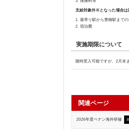
保険料等
支給対象外※となった場合は
最寄り駅から豊橋駅までの
宿泊費
実施期限
について
随時受入可能ですが、2月末ま
関連ページ
2026年度ペナン海外研修