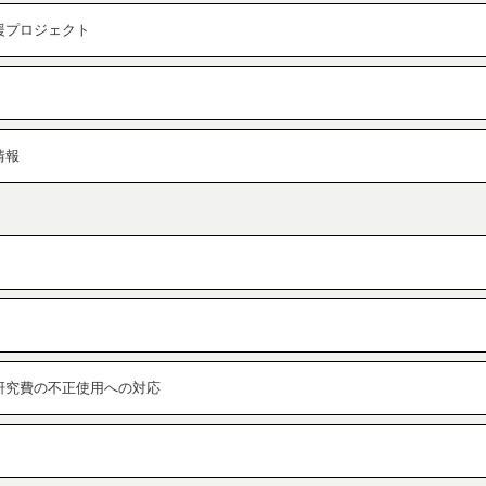
援プロジェクト
情報
研究費の不正使用への対応