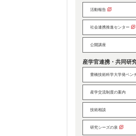
活動報告
社会連携推進センター
公開講座
産学官連携・共同研
豊橋技術科学大学発ベン
産学交流制度の案内
技術相談
研究シーズの泉