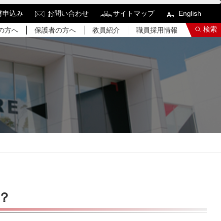
材申込み
お問い合わせ
サイトマップ
English
検索
の方へ
保護者の方へ
教員紹介
職員採用情報
索結果をもっと見る
関連サイトすべてを検索する
？