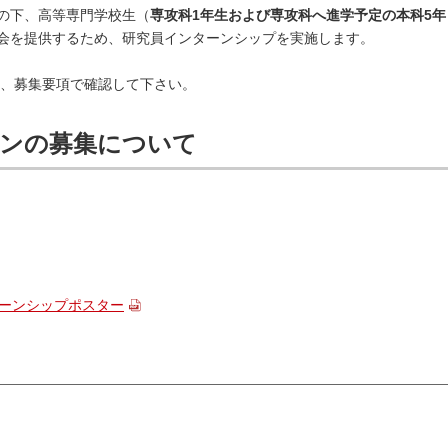
の下、高等専門学校生（
専攻科1年生および専攻科へ進学予定の本科5年
会を提供するため、研究員インターンシップを実施します。
は、募集要項で確認して下さい。
ーンの募集について
ターンシップポスター