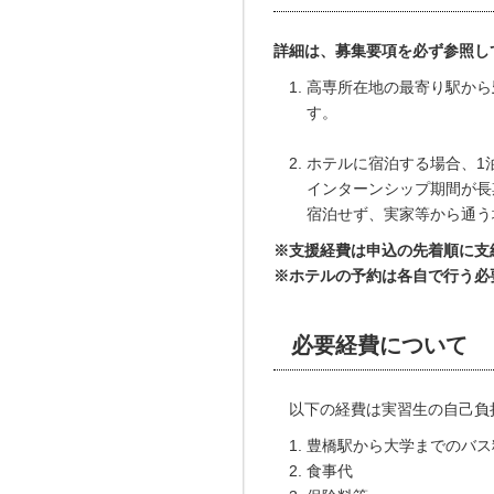
詳細は、募集要項を必ず参照し
高専所在地の最寄り駅から
す。
ホテルに宿泊する場合、1泊
インターンシップ期間が長
宿泊せず、実家等から通う
※支援経費は申込の先着順に支
※ホテルの予約は各自で行う必
必要経費
について
以下の経費は実習生の自己負
豊橋駅から大学までのバス
食事代