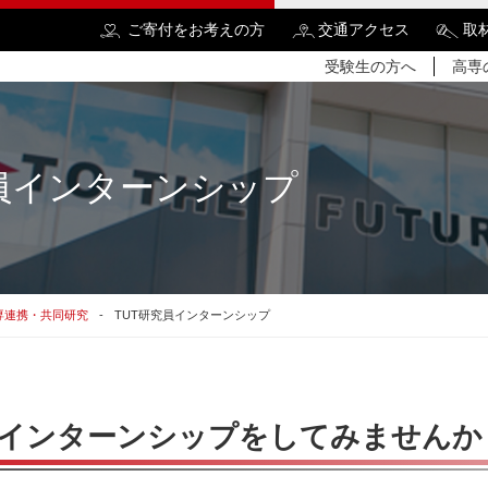
ご寄付をお考えの方
交通アクセス
取
受験生の方へ
高専
究員インターンシップ
検
専連携・共同研究
TUT研究員インターンシップ
インターンシップをしてみませんか