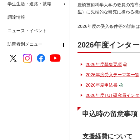
学生生活・進路・就職
豊橋技術科学大学の教員の指導
生
）に先端的な研究に携わる機
調達情報
2026年度の受入条件等の詳細
ニュース・イベント
2026年度インタ
訪問者別メニュー
2026年度募集要項
2026年度受入テーマ等一覧
2026年度申込書
2026年度TUT研究員イン
申込時の留意事項
支援経費
について