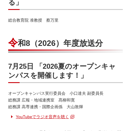
る」
総合教育院 准教授 蔡万里
令
和8（2026）年度放送分
7月25日 「2026夏のオープンキャ
ンパスを開催します！」
オープンキャンパス実行委員会 小口達夫 副委員長
総務課 広報・地域連携室 髙柳和寛
総務課 高専連携・国際企画係 大山敦輝
YouTubeでラジオ音声を聴く