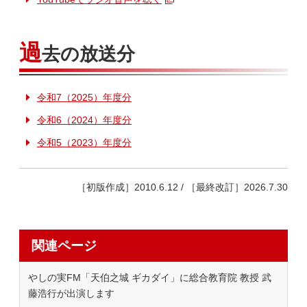
過
去の放送分
令和7（2025）年度分
令和6（2024）年度分
令和5（2023）年度分
［初版作成］2010.6.12 / ［最終改訂］2026.7.30
関連ページ
やしの実FM「天伯之城 ギカダイ」に総合教育院 教授 武
藤浩行が出演します