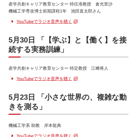
産学共創キャリア教育センター 特任准教授 倉光里沙
機械工学専攻博士前期課程1年 池田直太郎さん
YouTubeでラジオ音声を聴く
5月30日 「【学ぶ】と【働く】を接
続する実務訓練」
産学共創キャリア教育センター 特定教授 江﨑将人
YouTubeでラジオ音声を聴く
5月23日 「小さな世界の、複雑な動
きを測る」
機械工学系 助教 岸本龍典
YouTubeでラジオ音声を聴く