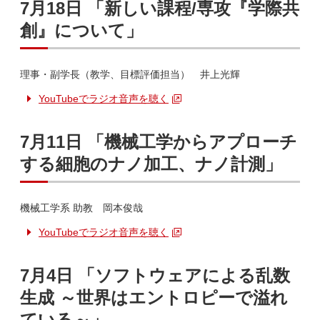
7月18日 「新しい課程/専攻『学際共
創』について」
理事・副学長（教学、目標評価担当） 井上光輝
YouTubeでラジオ音声を聴く
7月11日 「機械工学からアプローチ
する細胞のナノ加工、ナノ計測」
機械工学系 助教 岡本俊哉
YouTubeでラジオ音声を聴く
7月4日 「ソフトウェアによる乱数
生成 ～世界はエントロピーで溢れ
ている～」