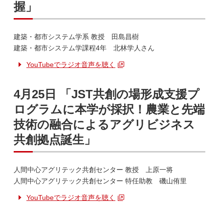
握」
建築・都市システム学系 教授 田島昌樹
建築・都市システム学課程4年 北林学人さん
YouTubeでラジオ音声を聴く
4月25日 「JST共創の場形成支援プ
ログラムに本学が採択！農業と先端
技術の融合によるアグリビジネス
共創拠点誕生」
人間中心アグリテック共創センター 教授 上原一将
人間中心アグリテック共創センター 特任助教 磯山侑里
YouTubeでラジオ音声を聴く