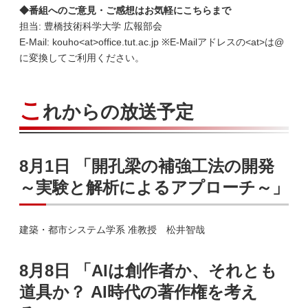
◆番組へのご意見・ご感想はお気軽にこちらまで
担当: 豊橋技術科学大学 広報部会
E-Mail: kouho<at>office.tut.ac.jp ※E-Mailアドレスの<at>は@
に変換してご利用ください。
こ
れからの放送予定
8月1日 「開孔梁の補強工法の開発
～実験と解析によるアプローチ～」
建築・都市システム学系 准教授 松井智哉
8月8日 「AIは創作者か、それとも
道具か？ AI時代の著作権を考え