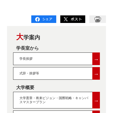
大
学案内
学長室から
→
学長挨拶
→
式辞・挨拶等
大学概要
大学憲章・将来ビジョン・国際戦略・キャンパ
→
スマスタープラン