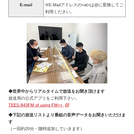
E-mail
※E-Mailアドレスの<at>は@に変換してご
利用ください。
◆世界中からリアルタイムで放送をお聞き頂けます
放送局の公式アプリをご利用下さい。
TEES-843FM of using FM++
◆下記の放送リストより番組の音声データをお聞きいただけま
す
（一回約20分・随時追加していきます）