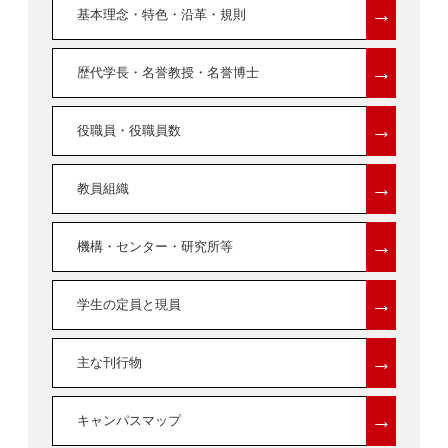
→
基本理念・特色・沿革・規則
→
歴代学長・名誉教授・名誉博士
→
役職員・役職員数
→
教員組織
→
機構・センター・研究所等
→
学生の定員と現員
→
主な刊行物
→
キャンパスマップ