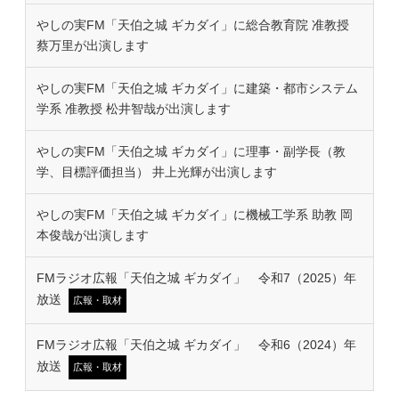
やしの実FM「天伯之城 ギカダイ」に総合教育院 准教授
蔡万里が出演します
やしの実FM「天伯之城 ギカダイ」に建築・都市システム
学系 准教授 松井智哉が出演します
やしの実FM「天伯之城 ギカダイ」に理事・副学長（教
学、目標評価担当） 井上光輝が出演します
やしの実FM「天伯之城 ギカダイ」に機械工学系 助教 岡
本俊哉が出演します
FMラジオ広報「天伯之城 ギカダイ」 令和7（2025）年
放送
広報・取材
FMラジオ広報「天伯之城 ギカダイ」 令和6（2024）年
放送
広報・取材