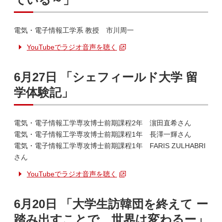
電気・電子情報工学系 教授 市川周一
YouTubeでラジオ音声を聴く
6月27日 「シェフィールド大学 留
学体験記」
電気・電子情報工学専攻博士前期課程2年 濵田直希さん
電気・電子情報工学専攻博士前期課程1年 長澤一輝さん
電気・電子情報工学専攻博士前期課程1年 FARIS ZULHABRI
さん
YouTubeでラジオ音声を聴く
6月20日 「大学生訪韓団を終えて ー
踏み出すことで、世界は変わるー」