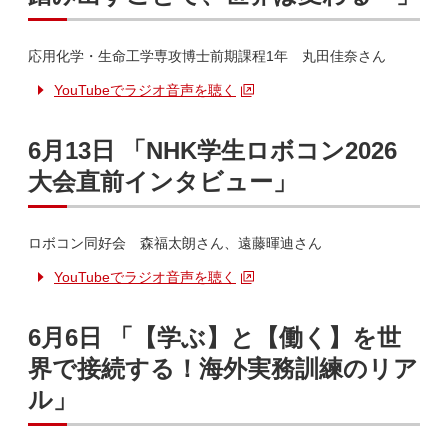
応用化学・生命工学専攻博士前期課程1年 丸田佳奈さん
YouTubeでラジオ音声を聴く
6月13日 「NHK学生ロボコン2026
大会直前インタビュー」
ロボコン同好会 森福太朗さん、遠藤暉迪さん
YouTubeでラジオ音声を聴く
6月6日 「【学ぶ】と【働く】を世
界で接続する！海外実務訓練のリア
ル」