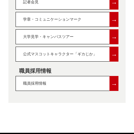
→
記者会見
→
学章・コミュニケーションマーク
→
大学見学・キャンパスツアー
→
公式マスコットキャラクター「ギカじか」
職員採用情報
→
職員採用情報