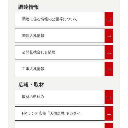
調達情報
→
調達に係る情報の公開等について
→
調達入札情報
→
公開見積合わせ情報
→
工事入札情報
広報・取材
→
取材の申込み
→
FMラジオ広報「天伯之城 ギカダイ」