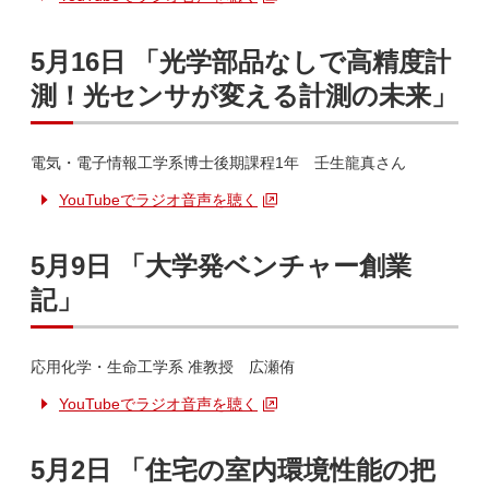
5月16日 「光学部品なしで高精度計
測！光センサが変える計測の未来」
電気・電子情報工学系博士後期課程1年 壬生龍真さん
YouTubeでラジオ音声を聴く
5月9日 「大学発ベンチャー創業
記」
応用化学・生命工学系 准教授 広瀬侑
YouTubeでラジオ音声を聴く
5月2日 「住宅の室内環境性能の把