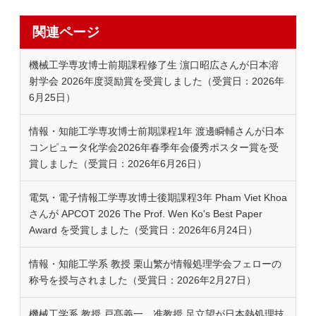
関連ページ
機械工学専攻博士前期課程修了生 濵口昭広さんが日本溶
射学会 2026年度奨励賞を受賞しました（受賞日：2026年
6月25日）
情報・知能工学専攻博士前期課程1年 渡邊瞬輔さんが日本
コンピュータ化学会2026年春季年会優秀ポスター賞を受
賞しました（受賞日：2026年6月26日）
電気・電子情報工学専攻博士後期課程3年 Pham Viet Khoa
さんが APCOT 2026 The Prof. Wen Ko's Best Paper
Award を受賞しました（受賞日：2026年6月24日）
情報・知能工学系 教授 栗山繁が情報処理学会フェローの
称号を授与されました（受賞日：2026年2月27日）
機械工学系 教授 戸髙義一、准教授 足立望が日本熱処理技