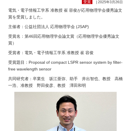
受賞
| 2025年3月26日
電気・電子情報工学系 准教授 崔 容俊が応用物理学会優秀論文
賞を受賞しました。
主催者：公益社団法人 応用物理学会 (JSAP)
受賞名：第46回応用物理学会論文賞（応用物理学会優秀論文
賞）
受賞者：電気・電子情報工学系 准教授 崔 容俊
受賞題目：Proposal of compact LSPR sensor system by filter-
free wavelength sensor
共同研究者：卒業生 坂江亜弥、助手 井出智也、教授 高橋
一浩、准教授 野田俊彦、教授 澤田和明