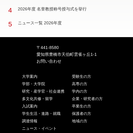
4
2026年度 名誉教授称号授与式を挙行
5
ニュース一覧 2026年度
〒441-8580
愛知県豊橋市天伯町雲雀ヶ丘1-1
お問い合わせ
大学案内
受験生の方
学部・大学院
高専の方
研究・産学官・社会連携
学内の方
多文化共修・留学
企業・研究者の方
入試案内
卒業生の方
学生生活・進路・就職
保護者の方
調達情報
地域の方
ニュース・イベント