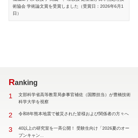
術協会 学術論文賞を受賞しました（受賞日：2026年6月1
日）
R
anking
1
文部科学省高等教育局参事官補佐（国際担当）が豊橋技術
科学大学を視察
2
令和8年熊本地震で被災された皆様および関係者の方々へ
3
40以上の研究室を一斉公開！ 受験生向け「2026夏のオー
プンキャン...