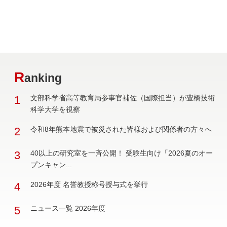
R
anking
1
文部科学省高等教育局参事官補佐（国際担当）が豊橋技術
科学大学を視察
2
令和8年熊本地震で被災された皆様および関係者の方々へ
3
40以上の研究室を一斉公開！ 受験生向け「2026夏のオー
プンキャン...
4
2026年度 名誉教授称号授与式を挙行
5
ニュース一覧 2026年度