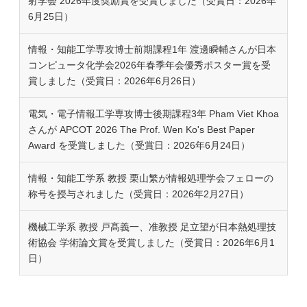
射学会 2026年度奨励賞を受賞しました（受賞日：2026年
6月25日）
情報・知能工学専攻博士前期課程1年 渡邊瞬輔さんが日本
コンピュータ化学会2026年春季年会優秀ポスター賞を受
賞しました（受賞日：2026年6月26日）
電気・電子情報工学専攻博士後期課程3年 Pham Viet Khoa
さんが APCOT 2026 The Prof. Wen Ko's Best Paper
Award を受賞しました（受賞日：2026年6月24日）
情報・知能工学系 教授 栗山繁が情報処理学会フェローの
称号を授与されました（受賞日：2026年2月27日）
機械工学系 教授 戸髙義一、准教授 足立望が日本熱処理技
術協会 学術論文賞を受賞しました（受賞日：2026年6月1
日）