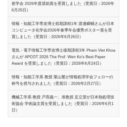
射学会 2026年度奨励賞を受賞しました（受賞日：2026年
6月25日）
情報・知能工学専攻博士前期課程1年 渡邊瞬輔さんが日本
コンピュータ化学会2026年春季年会優秀ポスター賞を受
賞しました（受賞日：2026年6月26日）
電気・電子情報工学専攻博士後期課程3年 Pham Viet Khoa
さんが APCOT 2026 The Prof. Wen Ko's Best Paper
Award を受賞しました（受賞日：2026年6月24日）
情報・知能工学系 教授 栗山繁が情報処理学会フェローの
称号を授与されました（受賞日：2026年2月27日）
機械工学系 教授 戸髙義一、准教授 足立望が日本熱処理技
術協会 学術論文賞を受賞しました（受賞日：2026年6月1
日）