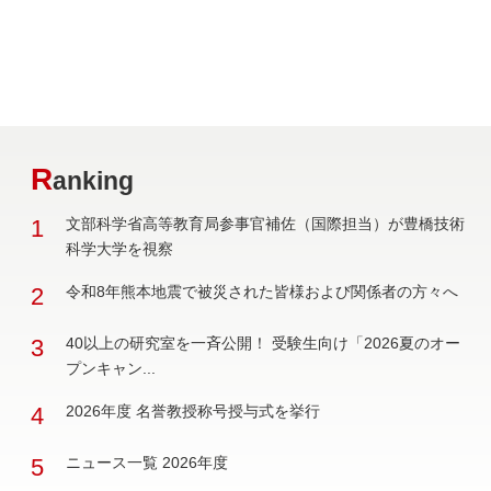
R
anking
1
文部科学省高等教育局参事官補佐（国際担当）が豊橋技術
科学大学を視察
2
令和8年熊本地震で被災された皆様および関係者の方々へ
3
40以上の研究室を一斉公開！ 受験生向け「2026夏のオー
プンキャン...
4
2026年度 名誉教授称号授与式を挙行
5
ニュース一覧 2026年度