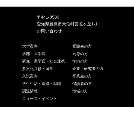
〒441-8580
愛知県豊橋市天伯町雲雀ヶ丘1-1
お問い合わせ
大学案内
受験生の方
学部・大学院
高専の方
研究・産学官・社会連携
学内の方
多文化共修・留学
企業・研究者の方
入試案内
卒業生の方
学生生活・進路・就職
保護者の方
調達情報
地域の方
ニュース・イベント
ご寄付をお考えの方
交通アクセス
取材申込み