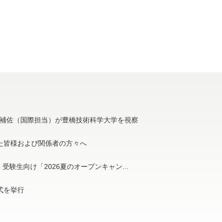
補佐（国際担当）が豊橋技術科学大学を視察
た皆様および関係者の方々へ
受験生向け「2026夏のオープンキャン...
与式を挙行