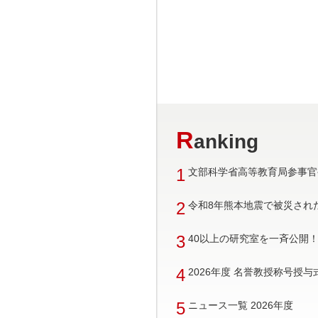
R
anking
1
文部科学省高等教育局参事官
2
令和8年熊本地震で被災され
3
40以上の研究室を一斉公開！ 
4
2026年度 名誉教授称号授
5
ニュース一覧 2026年度