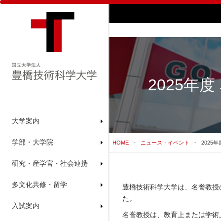
2025年
大学案内
学部・大学院
HOME
ニュース・イベント
2025
研究・産学官・社会連携
多文化共修・留学
豊橋技術科学大学は、名誉教授の
た。
入試案内
名誉教授は、教育上または学術