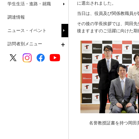
に選出されました。
学生生活・進路・就職
当日は、役員及び関係教職員が
調達情報
その後の学長挨拶では、岡田先
ニュース・イベント
後ますますのご活躍に向けた期
訪問者別メニュー
名誉教授証書を持つ岡田