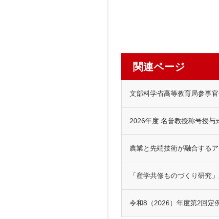
関連ページ
文部科学省高等教育局参事官
2026年度 名誉教授称号授
農業と先端技術が融合するア
「産学共修ものづくり研究」
令和8（2026）年度第2回