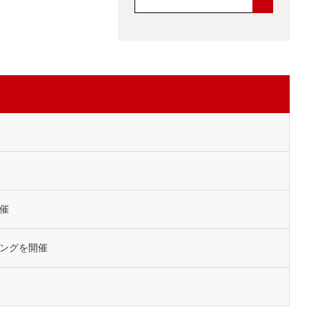
催
ングを開催