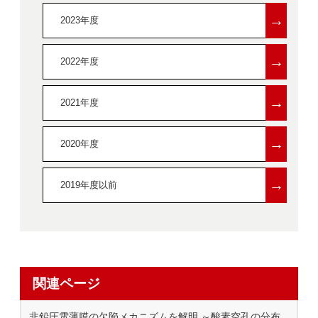
→
2023年度
→
2022年度
→
2021年度
→
2020年度
→
2019年度以前
関連ページ
非鉛圧電薄膜の欠陥メカニズムを解明 ～酸素空孔の分布