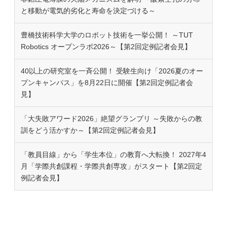
と移動が電気的劣化と寿命を決定づける～
豊橋技術科学大学のロボット技術を一挙公開！ ～TUT
Robotics オープンラボ2026～【第2回定例記者会見】
40以上の研究室を一斉公開！ 受験生向け「2026夏のオー
プンキャンパス」を8月22日に開催【第2回定例記者会
見】
「大失敗アワード2026」絶望グランプリ ～失敗からの教
訓をどう活かすか～【第2回定例記者会見】
「教員目線」から「学生本位」の教育へ大転換！ 2027年4
月「学際共創課程・学際共創専攻」がスタート【第2回定
例記者会見】