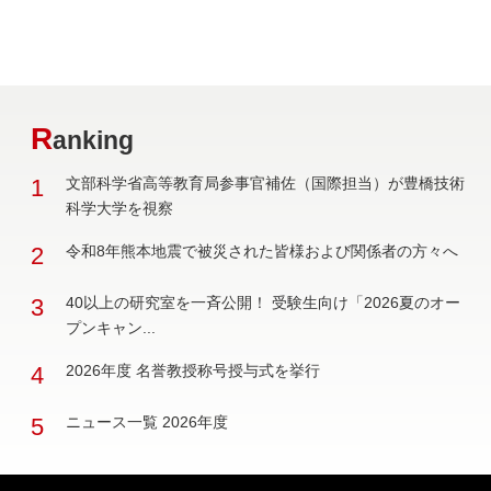
R
anking
1
文部科学省高等教育局参事官補佐（国際担当）が豊橋技術
科学大学を視察
2
令和8年熊本地震で被災された皆様および関係者の方々へ
3
40以上の研究室を一斉公開！ 受験生向け「2026夏のオー
プンキャン...
4
2026年度 名誉教授称号授与式を挙行
5
ニュース一覧 2026年度