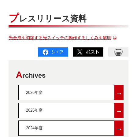
プ
レスリリース資料
光合成を調節する光スイッチの動作するしくみを解明
A
rchives
→
2026年度
→
2025年度
→
2024年度