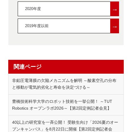
→
2020年度
→
2019年度以前
関連ページ
非鉛圧電薄膜の欠陥メカニズムを解明 ～酸素空孔の分布
と移動が電気的劣化と寿命を決定づける～
豊橋技術科学大学のロボット技術を一挙公開！ ～TUT
Robotics オープンラボ2026～【第2回定例記者会見】
40以上の研究室を一斉公開！ 受験生向け「2026夏のオー
プンキャンパス」を8月22日に開催【第2回定例記者会