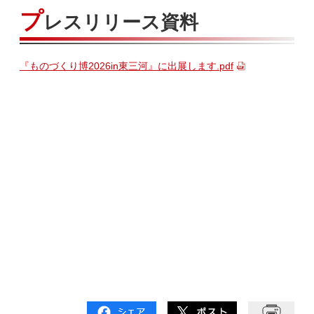
プ
レスリリース資料
『ものづくり博2026in東三河』に出展します.pdf