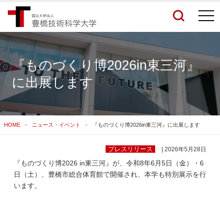
togg
navi
『ものづくり博2026in東三河』
に出展します
検索結果をもっと見る
関連サイトすべてを検索する
HOME
ニュース・イベント
『ものづくり博2026in東三河』に出展します
プレスリリース
| 2026年5月28日
『ものづくり博2026 in東三河』が、令和8年6月5日（金）・6
日（土）、豊橋市総合体育館で開催され、本学も特別展示を行
います。