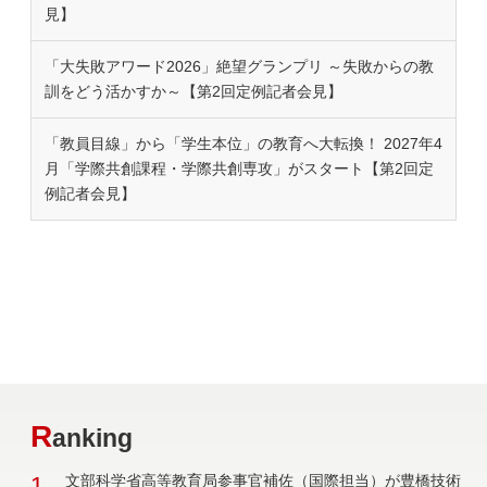
見】
「大失敗アワード2026」絶望グランプリ ～失敗からの教
訓をどう活かすか～【第2回定例記者会見】
「教員目線」から「学生本位」の教育へ大転換！ 2027年4
月「学際共創課程・学際共創専攻」がスタート【第2回定
例記者会見】
R
anking
1
文部科学省高等教育局参事官補佐（国際担当）が豊橋技術