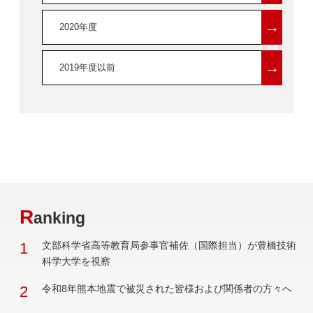
→
2020年度
→
2019年度以前
R
anking
1
文部科学省高等教育局参事官補佐（国際担当）が豊橋技術
科学大学を視察
2
令和8年熊本地震で被災された皆様および関係者の方々へ