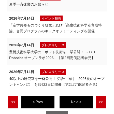
夏季一斉休業のお知らせ
2026年7月14日
イベント報告
「産学共修ものづくり研究」及び「高度技術科学者育成特
論」合同プログラムのキックオフミーティングを開催
2026年7月14日
プレスリリース
豊橋技術科学大学のロボット技術を一挙公開！ ～TUT
Robotics オープンラボ2026～【第2回定例記者会見】
2026年7月14日
プレスリリース
40以上の研究室を一斉公開！ 受験生向け「2026夏のオープ
ンキャンパス」を8月22日に開催【第2回定例記者会見】
<<
<
>
>>