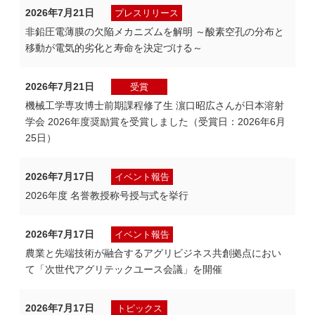
2026年7月21日
プレスリリース
非鉛圧電薄膜の欠陥メカニズムを解明 ～酸素空孔の分布と
移動が電気的劣化と寿命を決定づける～
2026年7月21日
受賞
機械工学専攻博士前期課程修了生 濵口昭広さんが日本溶射
学会 2026年度奨励賞を受賞しました（受賞日：2026年6月
25日）
2026年7月17日
イベント報告
2026年度 名誉教授称号授与式を挙行
2026年7月17日
イベント報告
農業と先端技術が融合するアグリビジネス共創拠点におい
て「次世代アグリテックユース会議」を開催
2026年7月17日
トピックス