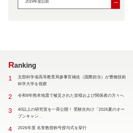
→
2019年度以前
R
anking
1
文部科学省高等教育局参事官補佐（国際担当）が豊橋技術
科学大学を視察
2
令和8年熊本地震で被災された皆様および関係者の方々へ
3
40以上の研究室を一斉公開！ 受験生向け「2026夏のオー
プンキャン...
4
2026年度 名誉教授称号授与式を挙行