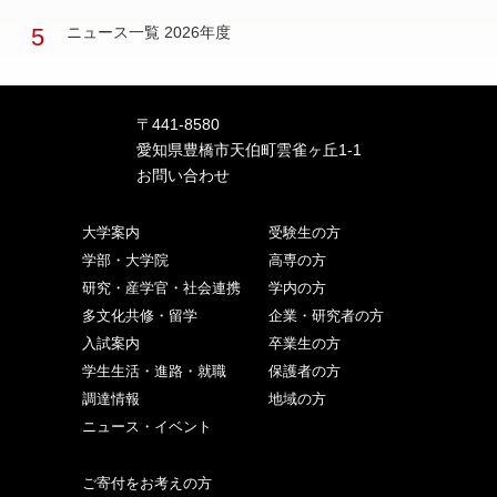
5
ニュース一覧 2026年度
〒441-8580
愛知県豊橋市天伯町雲雀ヶ丘1-1
お問い合わせ
大学案内
受験生の方
学部・大学院
高専の方
研究・産学官・社会連携
学内の方
多文化共修・留学
企業・研究者の方
入試案内
卒業生の方
学生生活・進路・就職
保護者の方
調達情報
地域の方
ニュース・イベント
ご寄付をお考えの方