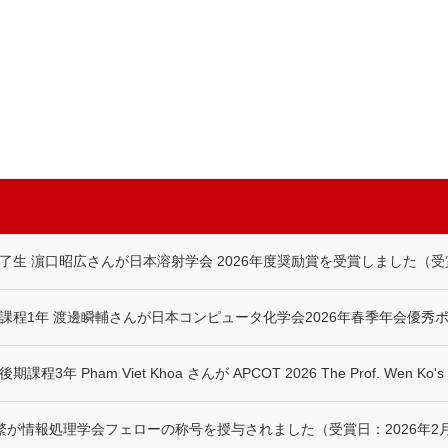
生 濵口昭広さんが日本溶射学会 2026年度奨励賞を受賞しました（受賞日
程1年 渡邊瞬輔さんが日本コンピュータ化学会2026年春季年会優秀ポ
 Pham Viet Khoa さんが APCOT 2026 The Prof. Wen Ko
繁が情報処理学会フェローの称号を授与されました（受賞日：2026年2月