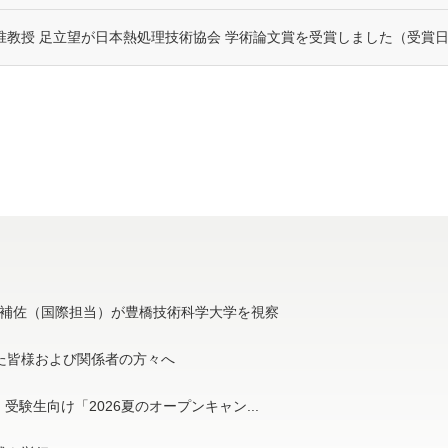
准教授 足立望が日本熱処理技術協会 学術論文賞を受賞しました（受賞日：
補佐（国際担当）が豊橋技術科学大学を視察
た皆様および関係者の方々へ
受験生向け「2026夏のオープンキャン...