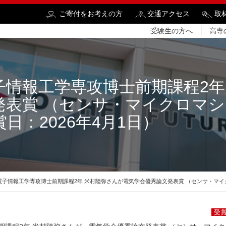
ご寄付をお考えの方
交通アクセス
取
受験生の方へ
高専
子情報工学専攻博士前期課程2年
発表賞 （センサ・マイクロマ
検
日：2026年4月1日）
電子情報工学専攻博士前期課程2年 米村陸弥さんが電気学会優秀論文発表賞 （センサ・マイク
受