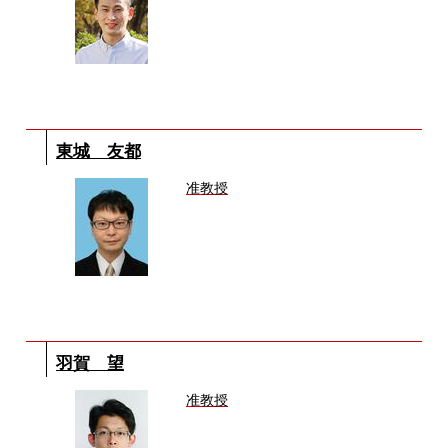
東城 友都
准教授
羽賀 望
准教授