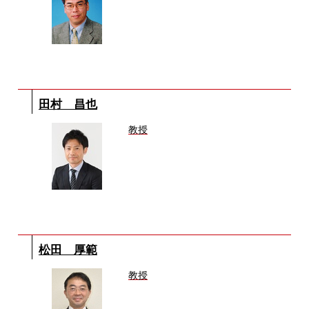
田村 昌也
教授
松田 厚範
教授