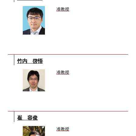
准教授
竹内 啓悟
准教授
崔 容俊
准教授