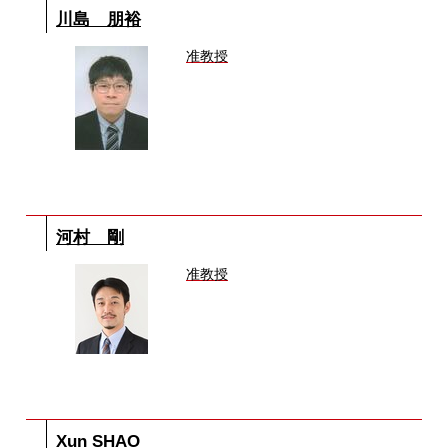
川島 朋裕
准教授
河村 剛
准教授
Xun SHAO