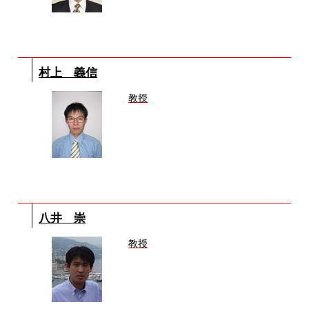
村上 義信
教授
八井 崇
教授