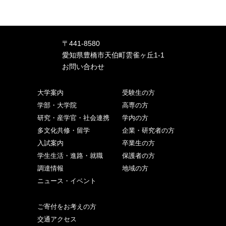
〒441-8580
愛知県豊橋市天伯町雲雀ヶ丘1-1
お問い合わせ
大学案内
受験生の方
学部・大学院
高専の方
研究・産学官・社会連携
学内の方
多文化共修・留学
企業・研究者の方
入試案内
卒業生の方
学生生活・進路・就職
保護者の方
調達情報
地域の方
ニュース・イベント
ご寄付をお考えの方
交通アクセス