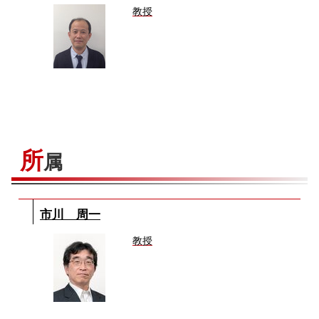
教授
所
属
市川 周一
教授