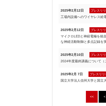
2025年2月12日
プレスリリ
工場内設備へのワイヤレス給
2025年2月12日
プレスリリ
マイクロLEDと神経電極を統
な神経活動制御と多点記録を
2025年2月10日
プレスリリ
2024年度最終講義について（
2025年2月 7日
プレスリリ
国立大学法人信州大学と国立
<<
<