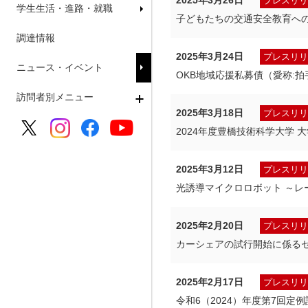
2025年3月26日
プレスリリ
学生生活・進路・就職
子どもたちの交通安全教育へ
調達情報
2025年3月24日
プレスリリ
ニュース・イベント
OKB地域応援私募債（愛称:
訪問者別メニュー
2025年3月18日
プレスリリ
2024年度豊橋技術科学大学
2025年3月12日
プレスリリ
光誘導マイクロロボット ～
2025年2月20日
プレスリリ
カーシェアの試行開始に係る
2025年2月17日
プレスリリ
令和6（2024）年度第7回定