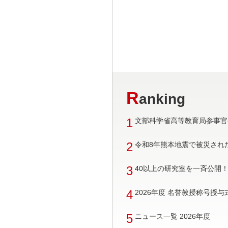
R
anking
1
文部科学省高等教育局参事官
2
令和8年熊本地震で被災され
3
40以上の研究室を一斉公開！ 
4
2026年度 名誉教授称号授
5
ニュース一覧 2026年度