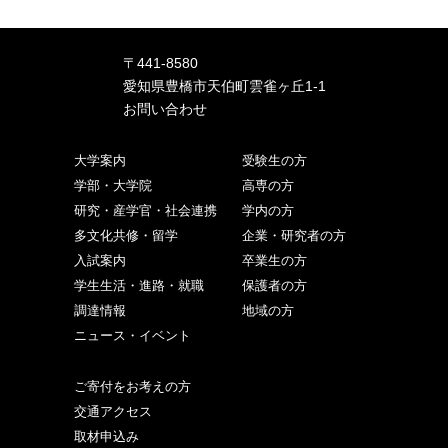
〒441-8580
愛知県豊橋市天伯町雲雀ヶ丘1-1
お問い合わせ
大学案内
受験生の方
学部・大学院
高専の方
研究・産学官・社会連携
学内の方
多文化共修・留学
企業・研究者の方
入試案内
卒業生の方
学生生活・進路・就職
保護者の方
調達情報
地域の方
ニュース・イベント
ご寄付をお考えの方
交通アクセス
取材申込み