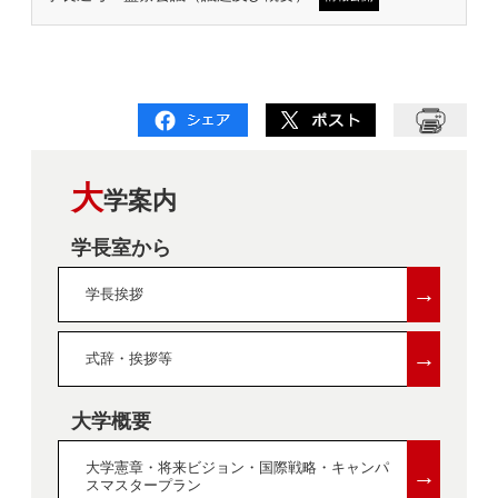
大
学案内
学長室から
→
学長挨拶
→
式辞・挨拶等
大学概要
大学憲章・将来ビジョン・国際戦略・キャンパ
→
スマスタープラン