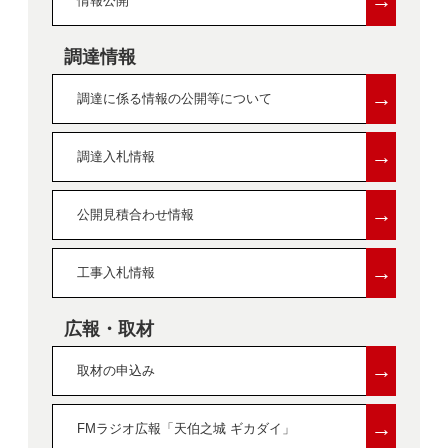
→
情報公開
調達情報
→
調達に係る情報の公開等について
→
調達入札情報
→
公開見積合わせ情報
→
工事入札情報
広報・取材
→
取材の申込み
→
FMラジオ広報「天伯之城 ギカダイ」