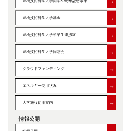
→
豊橋技術科学大学開学50周年記念事業
→
豊橋技術科学大学基金
→
豊橋技術科学大学卒業生連携室
→
豊橋技術科学大学同窓会
→
クラウドファンディング
→
エネルギー使用状況
→
大学施設使用案内
情報公開