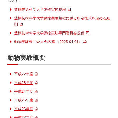
します。
豊橋技術科学大学動物実験規程
豊橋技術科学大学動物実験規程に係る所定様式を定める細
則
豊橋技術科学大学動物実験専門委員会規程
動物実験専門委員会名簿 （2025.04.01）
動物実験概要
平成22年度
平成23年度
平成24年度
平成25年度
平成26年度
平成27年度