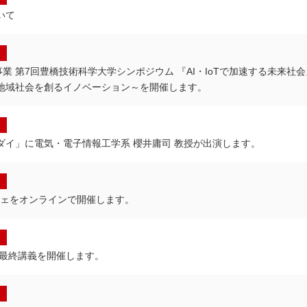
いて
 第7回豊橋技術科学大学シンポジウム 『AI・IoTで加速する未来社会
な地域社会を創るイノベーション～を開催します。
ダイ」に電気・電子情報工学系 櫻井庸司 教授が出演します。
フェをオンラインで開催します。
の最終講義を開催します。