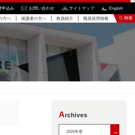
材申込み
お問い合わせ
サイトマップ
English
検索
の方へ
保護者の方へ
教員紹介
職員採用情報
索結果をもっと見る
関連サイトすべてを検索する
A
rchives
→
2026年度