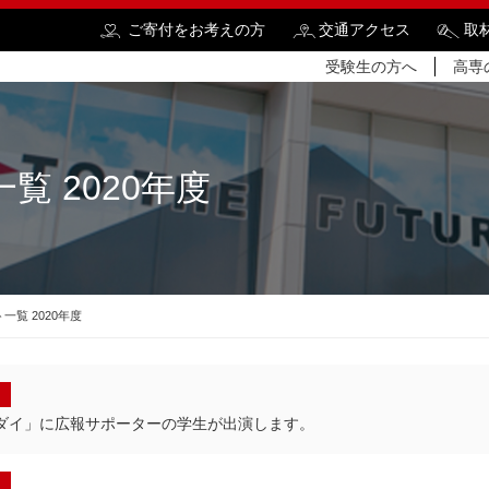
ご寄付をお考えの方
交通アクセス
取
受験生の方へ
高専
覧 2020年度
検
一覧 2020年度
ダイ」に広報サポーターの学生が出演します。