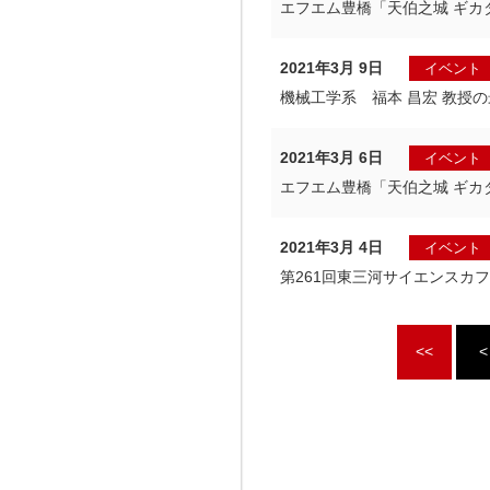
エフエム豊橋「天伯之城 ギカ
2021年3月 9日
イベント
機械工学系 福本 昌宏 教授
2021年3月 6日
イベント
エフエム豊橋「天伯之城 ギカ
2021年3月 4日
イベント
第261回東三河サイエンスカ
<<
<