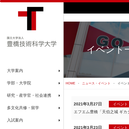
イベント一
大学案内
学部・大学院
HOME
ニュース・イベント
イベント
研究・産学官・社会連携
2021年3月27日
イベント
多文化共修・留学
エフエム豊橋「天伯之城 ギカ
入試案内
2021年3月23日
イベント