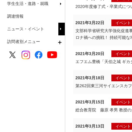
学生生活・進路・就職
2020年度修了式・卒業式につ
調達情報
2021年3月22日
イベント
ニュース・イベント
文部科学省研究大学強化促進事業
ロナ禍への挑戦！ 持続可能
訪問者別メニュー
2021年3月20日
イベント
エフエム豊橋「天伯之城 ギカ
2021年3月18日
イベント
第262回東三河サイエンスカ
2021年3月15日
イベント
総合教育院 藤原 孝男 教授
2021年3月13日
イベント