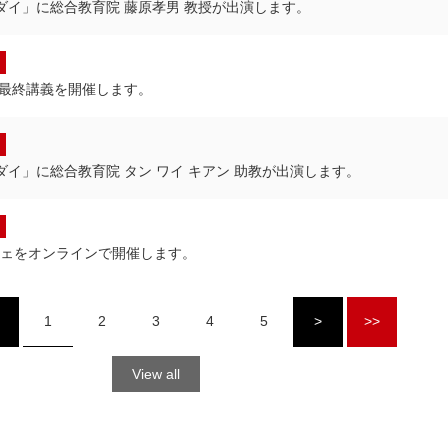
ダイ」に総合教育院 藤原孝男 教授が出演します。
の最終講義を開催します。
ダイ」に総合教育院 タン ワイ キアン 助教が出演します。
フェをオンラインで開催します。
1
2
3
4
5
>
>>
View all