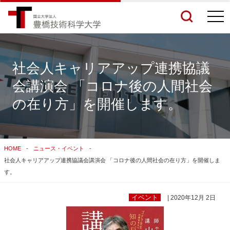
togg
navi
社会人キャリアアップ連携協議
会講演会 「コロナ後の人間社会
検索結果をもっと見る
の在り方」を開催します。
関連サイトすべてを検索する
HOME
ニュース・イベント
社会人キャリアアップ連携協議会講演会 「コロナ後の人間社会の在り方」を開催しま
す。
イベント
| 2020年12月 2日