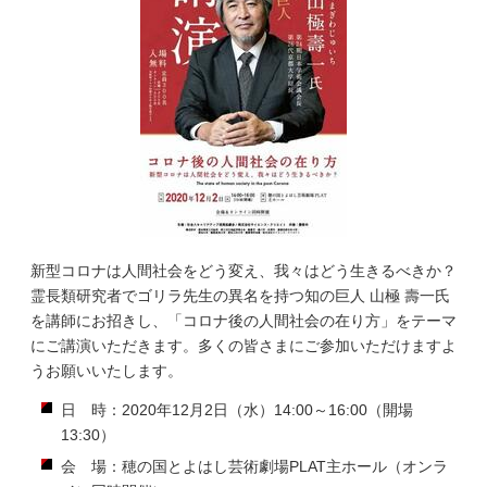
新型コロナは人間社会をどう変え、我々はどう生きるべきか？
霊長類研究者でゴリラ先生の異名を持つ知の巨人 山極 壽一氏
を講師にお招きし、「コロナ後の人間社会の在り方」をテーマ
にご講演いただきます。多くの皆さまにご参加いただけますよ
うお願いいたします。
日 時：2020年12月2日（水）14:00～16:00（開場
13:30）
会 場：穂の国とよはし芸術劇場PLAT主ホール（オンラ