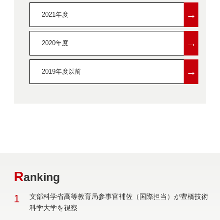
→
2021年度
→
2020年度
→
2019年度以前
R
anking
1
文部科学省高等教育局参事官補佐（国際担当）が豊橋技術
科学大学を視察