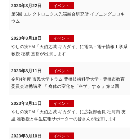
2023年3月22日
イベント
第6回 エレクトロニクス先端融合研究所 イブニングコロキ
ウム
2023年3月18日
イベント
やしの実FM「天伯之城 ギカダイ」に電気・電子情報工学系
教授 穂積 直裕が出演します
2023年3月11日
イベント
令和4年度 市民大学トラム 豊橋技術科学大学・豊橋市教育
委員会連携講座 『 身体の変化を「科学」する 』第２回
2023年3月11日
イベント
やしの実FM「天伯之城 ギカダイ」に広報部会員 社河内 友
里 准教授と学生広報サポーターの皆さんが出演します
2023年3月10日
イベント