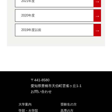
→
2021年度
→
2020年度
→
2019年度以前
〒441-8580
愛知県豊橋市天伯町雲雀ヶ丘1-1
お問い合わせ
大学案内
受験生の方
学部・大学院
高専の方