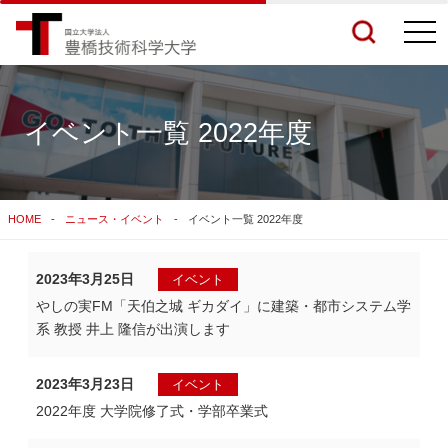
togg
navi
イベント一覧 2022年度
検索結果をもっと見る
HOME
ニュース・イベント
イベント一覧 2022年度
関連サイトすべてを検索する
2023年3月25日
イベント
やしの実FM「天伯之城 ギカダイ」に建築・都市システム学
系 教授 井上 隆信が出演します
2023年3月23日
イベント
2022年度 大学院修了式・学部卒業式