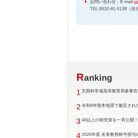
お問い合わせ：E-mail:
op
TEL:0532-81-5138
R
anking
1
文部科学省高等教育局参事官
2
令和8年熊本地震で被災され
3
40以上の研究室を一斉公開！ 
4
2026年度 名誉教授称号授