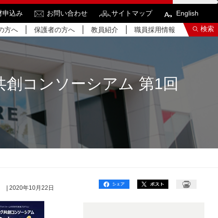
材申込み
お問い合わせ
サイトマップ
English
検索
の方へ
保護者の方へ
教員紹介
職員採用情報
グ共創コンソーシアム 第1回
索結果をもっと見る
関連サイトすべてを検索する
| 2020年10月22日