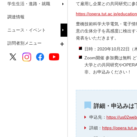
学生生活・進路・就職
て雇用し企業との共同研究に参
https://opera.tut.ac.jp/education
調達情報
豊橋技術科学大学電気・電子情報
ニュース・イベント
意の生体分子を高感度に検出す
発表をいただきます。
訪問者別メニュー
日時：2020年10月22日（木）
Zoom開催 参加費は無料
大学との共同研究やOPE
非、お申込みください！
詳細・申込み
申込先：
https://us02w
詳細：
https://opera.tut.