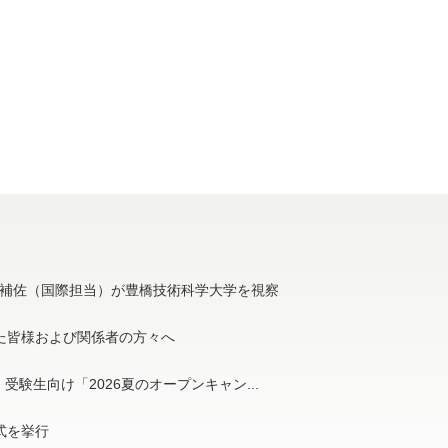
補佐（国際担当）が豊橋技術科学大学を視察
た皆様および関係者の方々へ
受験生向け「2026夏のオープンキャン...
与式を挙行