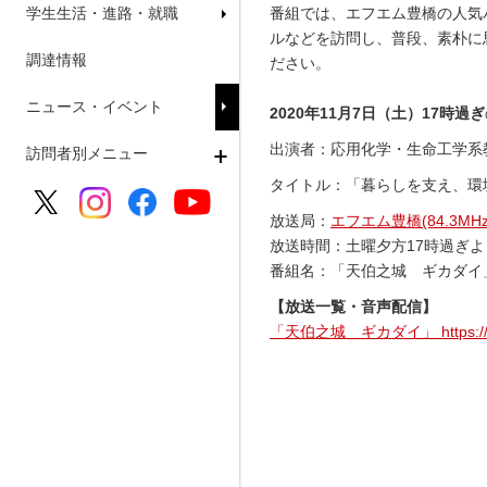
学生生活・進路・就職
番組では、エフエム豊橋の人気
ルなどを訪問し、普段、素朴に
調達情報
ださい。
ニュース・イベント
2020年11月7日（土）
17時過ぎ
出演者：応用化学・生命工学系教
訪問者別メニュー
タイトル：「暮らしを支え、環
放送局：
エフエム豊橋(84.3MHz
放送時間：土曜夕方17時過ぎよ
番組名：「天伯之城 ギカダイ」
【放送一覧・音声配信】
「天伯之城 ギカダイ」 https://www.