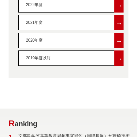
→
2022年度
→
2021年度
→
2020年度
→
2019年度以前
R
anking
文部科学省高等教育局参事官補佐（国際担当）が豊橋技術