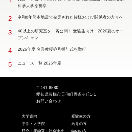
1
科学大学を視察
2
令和8年熊本地震で被災された皆様および関係者の方々へ
3
40以上の研究室を一斉公開！ 受験生向け「2026夏のオー
プンキャン...
4
2026年度 名誉教授称号授与式を挙行
5
ニュース一覧 2026年度
〒441-8580
愛知県豊橋市天伯町雲雀ヶ丘1-1
お問い合わせ
大学案内
受験生の方
学部・大学院
高専の方
研究・産学官・社会連携
学内の方