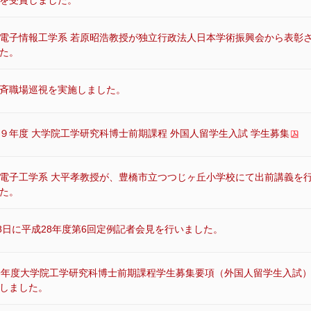
を受賞しました。
電子情報工学系 若原昭浩教授が独立行政法人日本学術振興会から表彰
た。
斉職場巡視を実施しました。
９年度 大学院工学研究科博士前期課程 外国人留学生入試 学生募集
電子工学系 大平孝教授が、豊橋市立つつじヶ丘小学校にて出前講義を
た。
18日に平成28年度第6回定例記者会見を行いました。
9年度大学院工学研究科博士前期課程学生募集要項（外国人留学生入試
しました。