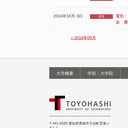
2016年10月 3日
電気・
受賞
会 優
« 2016年09月
大学概要
学部・大学院
〒441-8580 愛知県豊橋市天伯町雲雀ヶ