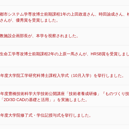
都市システム学専攻博士前期課程1年の上田政道さん、時田諭成さん、
さんが、優秀賞を受賞しました。
教施設企画部長が、本学を視察されました。
生命工学専攻博士前期課程2年の上原一馬さんが、HRSB賞を受賞しま
8年度大学院工学研究科博士課程入学式（10月入学）を挙行しました。
8年度豊橋技術科学大学技術公開講座「技術者養成研修」『ものづくり
「2D/3D CADの基礎と活用」』を実施しました。
8年度大学院修了式・学位記授与式を挙行しました。