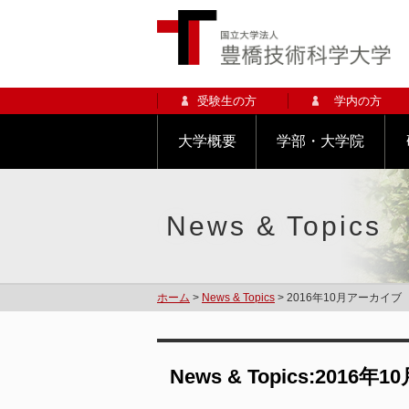
受験生の方
学内の方
大学概要
学部・大学院
News & Topics
ホーム
>
News & Topics
> 2016年10月アーカイブ
News & Topics:2016