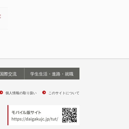
究
国際交流
学生生活・進路・就職
個人情報の取り扱い
このサイトについて