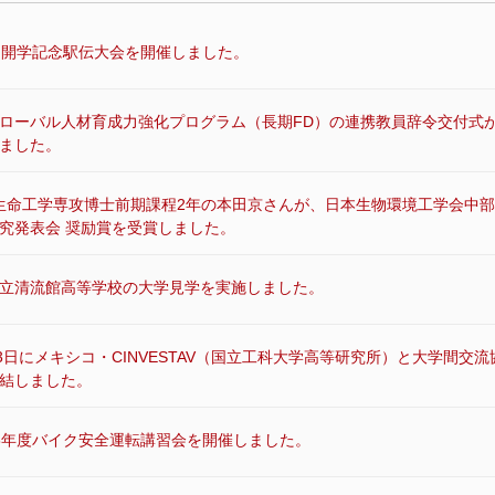
回開学記念駅伝大会を開催しました。
ローバル人材育成力強化プログラム（長期FD）の連携教員辞令交付式
ました。
生命工学専攻博士前期課程2年の本田京さんが、日本生物環境工学会中部
究発表会 奨励賞を受賞しました。
立清流館高等学校の大学見学を実施しました。
13日にメキシコ・CINVESTAV（国立工科大学高等研究所）と大学間交流
結しました。
8年度バイク安全運転講習会を開催しました。