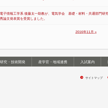
電子情報工学系 後藤太一助教が、電気学会 基礎・材料・共通部門研
秀論文発表賞を受賞しました。
2016年11月 »
研究・技術開発
産学官・地域連携
入試案内
サイトマップ