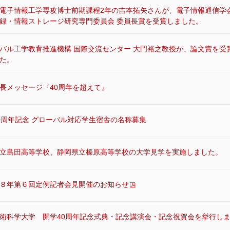
電子情報工学専攻博士前期課程2年の吉本拓矢さんが、電子情報通信学
録・情報ストレージ研究専門委員会 委員長賞を受賞しました。
バル工学教育推進機構 国際交流センター 大門裕之教授が、論文賞を受
た。
長メッセージ『40周年を超えて』
0周年記念 グローバル対応学生宿舎の名称募集
立島田高等学校、静岡県立榛原高等学校の大学見学を実施しました。
８年第６回定例記者会見開催のお知らせ
術科学大学 開学40周年記念式典・記念講演会・記念祝賀会を挙行し