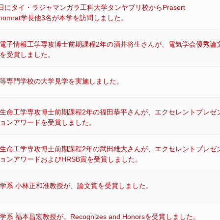
4日にタイ・ラジャマンガラ工科大学タンヤブリ校からPrasert
pathomrat学長他3名が本学を訪問しました。
電子情報工学専攻博士前期課程2年の酒井将生さんが、電気学会優秀論
を受賞しました。
等専門学校の大学見学を実施しました。
生命工学専攻博士前期課程2年の福田恭平さんが、エクセレントプレゼ
ョンアワードを受賞しました。
生命工学専攻博士前期課程2年の武田雄大さんが、エクセレントプレゼ
ョンアワードおよびHRSB賞を受賞しました。
学系 小林正和准教授が、論文賞を受賞しました。
系 福本昌宏教授が、Recognizes and Honorsを受賞しました。