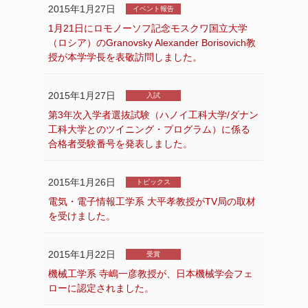
2015年1月27日
イベント報告
1月21日にロモノーソフ記念モスクワ国立大学
（ロシア）のGranovsky Alexander Borisovich教
授が本学学長を表敬訪問しました。
2015年1月27日
入試
第3年次入学者選抜試験（ハノイ工科大学/ダナン
工科大学とのツイニング・プログラム）に係る
合格者受験番号を発表しました。
2015年1月26日
トピックス
電気・電子情報工学系 大平孝教授がTV局の取材
を受けました。
2015年1月22日
受賞
機械工学系 寺嶋一彦教授が、日本機械学会フェ
ローに認定されました。