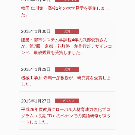
韓国 仁川第一高校2年の大学見学を実施しまし
た。
2015年1月30日
受賞
建築・都市システム学課程4年の武部俊寛さん
が、第7回 京都・花灯路 創作行灯デザインコ
ンペ 最優秀賞を受賞しました。
2015年1月29日
受賞
機械工学系 寺嶋一彦教授が、研究賞を受賞しま
した。
2015年1月27日
トピックス
平成26年度教員グローバル人材育成力強化プロ
グラム（長期FD）のペナンでの英語研修がスタ
ートしました。