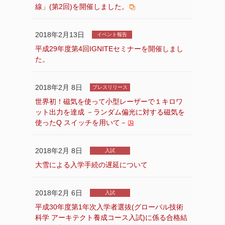
線」(第2回)を開催しました。
2018年2月13日
イベント報告
平成29年度第4回IGNITEセミナーを開催しまし
た。
2018年2月 8日
プレスリリース
世界初！磁気を使って小型レーザーで１キロワ
ット出力を達成 －ランダム偏光に対する磁気を
使ったQ スイッチを用いて－
2018年2月 8日
入試
大雪による入学手続の遅延について
2018年2月 6日
入試
平成30年度第1年次入学者選抜(グローバル技術
科学 アーキテクト養成コース入試)に係る合格結