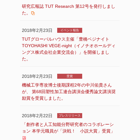
研究広報誌 TUT Research 第12号を発行しまし
た。
2018年2月23日
イベント報告
TUTグローバルハウス主催「豊橋ベジナイト
TOYOHASHI VEGE-night（イノチオホールディ
ングス株式会社企業交流会）」を開催しまし
た。
2018年2月23日
受賞
機械工学専攻博士後期課程2年の中川佑貴さん
が、 第68回塑性加工連合講演会優秀論文講演奨
励賞を受賞しました。
2018年2月22日
プレスリリース
「創作者と人工知能分野研究者のコラボレーシ
ョン 本学元職員が「決戦！ 小説大賞」受賞」