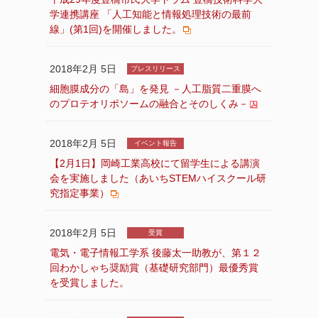
学連携講座 「人工知能と情報処理技術の最前
線」(第1回)を開催しました。
2018年2月 5日
プレスリリース
細胞膜成分の「島」を発見 －人工脂質二重膜へ
のプロテオリポソームの融合とそのしくみ－
2018年2月 5日
イベント報告
【2月1日】岡崎工業高校にて留学生による講演
会を実施しました（あいちSTEMハイスクール研
究指定事業）
2018年2月 5日
受賞
電気・電子情報工学系 後藤太一助教が、第１２
回わかしゃち奨励賞（基礎研究部門）最優秀賞
を受賞しました。