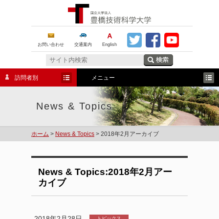
お問い合わせ
交通案内
English
訪問者別
メニュー
News & Topics
ホーム
>
News & Topics
> 2018年2月アーカイブ
News & Topics:2018年2月アー
カイブ
2018年2月28日
トピックス