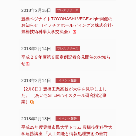
2018年2月15日
プレスリリース
豊橋ベジナイトTOYOHASHI VEGE-night開催の
お知らせ （イノチオホールディングス株式会社-
豊橋技術科学大学交流会）
2018年2月14日
プレスリリース
平成２９年度第９回定例記者会見開催のお知ら
せ
2018年2月14日
イベント報告
【2月8日】豊橋工業高校が大学を見学しまし
た。 （あいちSTEMハイスクール研究指定事
業）
2018年2月13日
イベント報告
平成29年度豊橋市民大学トラム 豊橋技術科学大
学連携講座 「人工知能と情報処理技術の最前