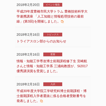
2018年2月20日
イベント報告
平成29年度豊橋市民大学トラム 豊橋技術科学大
学連携講座 「人工知能と情報処理技術の最前
線」(第3回)を開催しました。
2018年2月16日
トピックス
トライアスロン部からのお知らせ
2018年2月16日
受賞
情報・知能工学専攻博士前期課程修了生 宮崎航
さんと情報・知能工学系 三浦純教授が、SI2017
優秀講演賞を受賞しました。
2018年2月16日
入試
平成30年度大学院工学研究科博士前期課程・博
士後期課程入学者選抜に係る合格者受験番号を
発表しました。