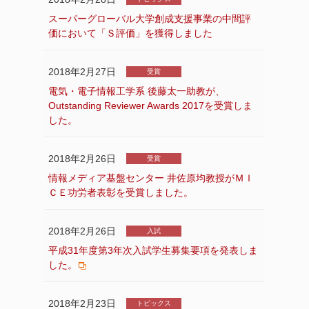
スーパーグローバル大学創成支援事業の中間評
価において「Ｓ評価」を獲得しました
2018年2月27日
受賞
電気・電子情報工学系 後藤太一助教が、
Outstanding Reviewer Awards 2017を受賞しま
した。
2018年2月26日
受賞
情報メディア基盤センター 井佐原均教授がＭＩ
ＣＥ功労者表彰を受賞しました。
2018年2月26日
入試
平成31年度第3年次入試学生募集要項を発表しま
した。
2018年2月23日
トピックス