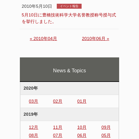
2010年5月10日
イベント報告
5月10日に豊橋技術科学大学名誉教授称号授与式
を挙行しました。
« 2010年04月
2010年06月 »
News & Topics
2020年
03月
02月
01月
2019年
12月
11月
10月
09月
08月
07月
06月
05月