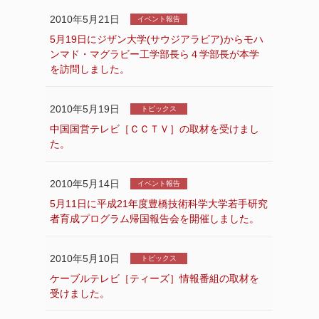
2010年5月21日
イベント報告
5月19日にジザン大学(サウジアラビア)からモハ
ンマド・マグラビー工学部長ら４学部長が本学
を訪問しました。
2010年5月19日
トピックス
中国国営テレビ［ＣＣＴＶ］の取材を受けまし
た。
2010年5月14日
イベント報告
5月11日に平成21年度豊橋技術科学大学若手研究
者育成プログラム帰国報告会を開催しました。
2010年5月10日
トピックス
ケーブルテレビ［ティーズ］情報番組の取材を
受けました。