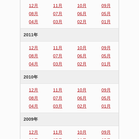
12月
11月
10月
09月
08月
07月
06月
05月
04月
03月
02月
01月
2011年
12月
11月
10月
09月
08月
07月
06月
05月
04月
03月
02月
01月
2010年
12月
11月
10月
09月
08月
07月
06月
05月
04月
03月
02月
01月
2009年
12月
11月
10月
09月