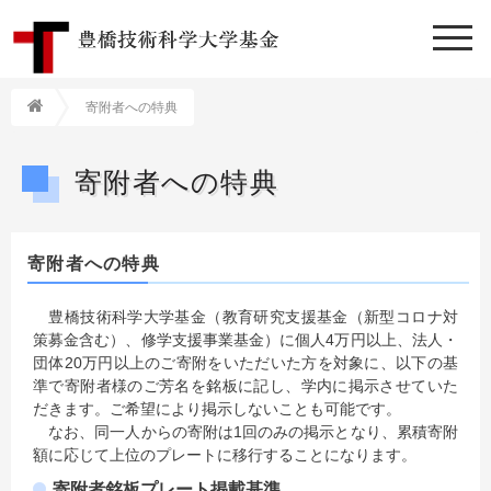
寄附者への特典
寄附者への特典
寄附者への特典
豊橋技術科学大学基金（教育研究支援基金（新型コロナ対
策募金含む）、修学支援事業基金）に個人4万円以上、法人・
団体20万円以上のご寄附をいただいた方を対象に、以下の基
準で寄附者様のご芳名を銘板に記し、学内に掲示させていた
だきます。ご希望により掲示しないことも可能です。
なお、同一人からの寄附は1回のみの掲示となり、累積寄附
額に応じて上位のプレートに移行することになります。
寄附者銘板プレート掲載基準