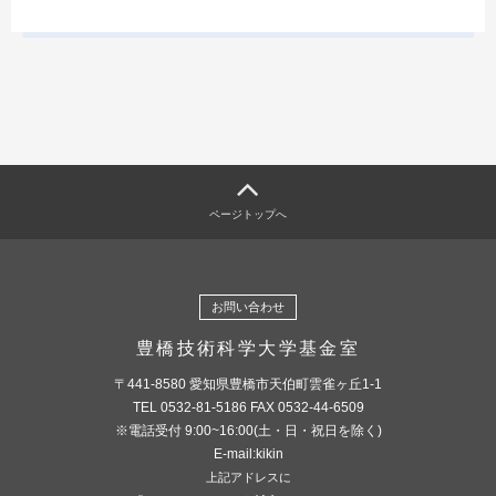
ページトップへ
お問い合わせ
豊橋技術科学大学基金室
〒441-8580 愛知県豊橋市天伯町雲雀ヶ丘1-1
TEL 0532-81-5186 FAX 0532-44-6509
※電話受付 9:00~16:00(土・日・祝日を除く)
E-mail:kikin
上記アドレスに