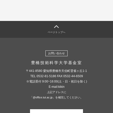
ページトップへ
お問い合わせ
豊橋技術科学大学基金室
〒441-8580 愛知県豊橋市天伯町雲雀ヶ丘1-1
TEL 0532-81-5186 FAX 0532-44-6509
※電話受付 9:00~16:00(土・日・祝日を除く)
E-mail:kikin
上記アドレスに
「@office.tut.ac.jp」を補完してください。