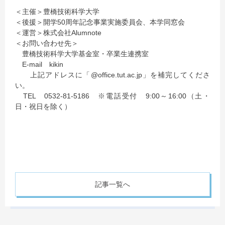
＜主催＞豊橋技術科学大学
＜後援＞開学50周年記念事業実施委員会、本学同窓会
＜運営＞株式会社Alumnote
＜お問い合わせ先＞
豊橋技術科学大学基金室・卒業生連携室
E-mail kikin
上記アドレスに「@office.tut.ac.jp」を補完してくださ
い。
TEL 0532-81-5186 ※電話受付 9:00～16:00（土・
日・祝日を除く）
記事一覧へ