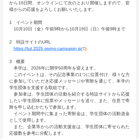
から10日間、オンラインにて次のとおり開催しますので、皆
様からの応援をよろしくお願いいたします。
1 イベント期間
10月10日（金）午前9時から10月19日（日）午後9時まで
2 特設サイトのURL
https://tut.2025.giving-campai
gn.jp/
3 概要
本学は、2026年に開学50周年を迎えます。
このイベントは、その記念事業の1つに位置付け、様々な方
に参加していただき応援メッセージや寄附を通じて、本学の
学生団体を支援する取組です。
参加者は、学生団体の活動を紹介する特設サイトから応援
したい学生団体に投票やメッセージを送り、また、任意で寄
附を申し込むかたちで参加します。
イベント期間中に集まった寄附金は、学生団体の活動資金
として使用します。
また、企業等からの活動支援金は、学生団体に寄せられた
応援数を参考に分配します。