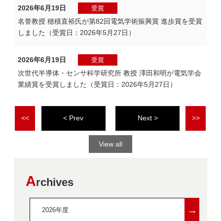
2026年6月19日
受賞
名誉教授 穂積直裕氏が第82回電気学術振興賞 進歩賞を受賞
しました（受賞日：2026年5月27日）
2026年6月19日
受賞
次世代半導体・センサ科学研究所 教授 澤田和明が電気学会
業績賞を受賞しました（受賞日：2026年5月27日）
<<
<
>
>>
View all
A
rchives
→
2026年度