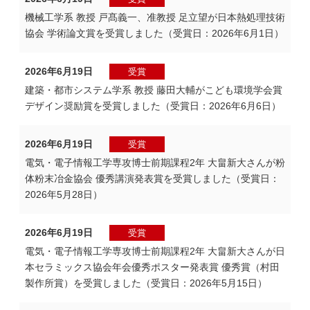
機械工学系 教授 戸髙義一、准教授 足立望が日本熱処理技術
協会 学術論文賞を受賞しました（受賞日：2026年6月1日）
2026年6月19日
受賞
建築・都市システム学系 教授 藤田大輔がこども環境学会賞
デザイン奨励賞を受賞しました（受賞日：2026年6月6日）
2026年6月19日
受賞
電気・電子情報工学専攻博士前期課程2年 大畠新大さんが粉
体粉末冶金協会 優秀講演発表賞を受賞しました（受賞日：
2026年5月28日）
2026年6月19日
受賞
電気・電子情報工学専攻博士前期課程2年 大畠新大さんが日
本セラミックス協会年会優秀ポスター発表賞 優秀賞（村田
製作所賞）を受賞しました（受賞日：2026年5月15日）