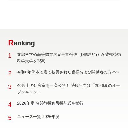
R
anking
1
文部科学省高等教育局参事官補佐（国際担当）が豊橋技術
科学大学を視察
2
令和8年熊本地震で被災された皆様および関係者の方々へ
3
40以上の研究室を一斉公開！ 受験生向け「2026夏のオー
プンキャン...
4
2026年度 名誉教授称号授与式を挙行
5
ニュース一覧 2026年度