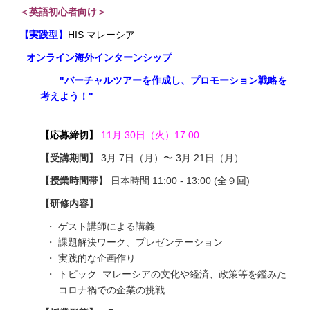
＜英語初心者向け＞
【実践型】
HIS マレーシア
オンライン海外インターンシップ
"バーチャルツアーを作成し、プロモーション戦略を
考えよう！"
【応募締切】
11
月 30日（火）17:00
【受講期間】
3月 7日（月）〜 3月 21日（月）
【授業時間帯】
日本時間 11:00 - 13:00 (全９回)
【研修内容】
・ ゲスト講師による講義
・ 課題解決ワーク、プレゼンテーション
・ 実践的な企画作り
・ トピック: マレーシアの文化や経済、政策等を鑑みた
コロナ禍での企業の挑戦