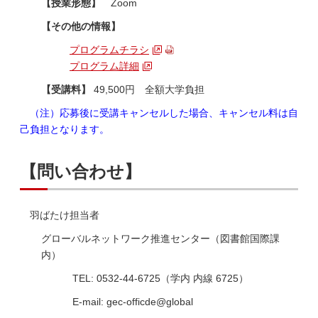
【授業形態】
Zoom
【その他の情報】
プログラムチラシ
プログラム詳細
【受講料】
49,500円 全額大学負担
（注）応募後に受講キャンセルした場合、キャンセル料は自
己負担となります。
【問い合わせ】
羽ばたけ担当者
グローバルネットワーク推進センター（図書館国際課
内）
TEL
: 0532-44-6725（学内 内線 6725）
E-mail: gec-officde@global