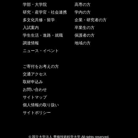
学部・大学院
高専の方
研究・産学官・社会連携
学内の方
多文化共修・留学
企業・研究者の方
入試案内
卒業生の方
学生生活・進路・就職
保護者の方
調達情報
地域の方
ニュース・イベント
ご寄付をお考えの方
交通アクセス
取材申込み
お問い合わせ
サイトマップ
個人情報の取り扱い
サイトポリシー
© 国立大学法人 豊橋技術科学大学 All rights reserved.