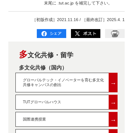
末尾に .tut.ac.jp を補完して下さい。
［初版作成］2021.11.16 / ［最終改訂］2025.4. 1
多
文化共修・留学
多文化共修（国内）
グローバルテック・イノベーターを育む多文化
→
共修キャンパスの創出
→
TUTグローバルハウス
→
国際連携授業