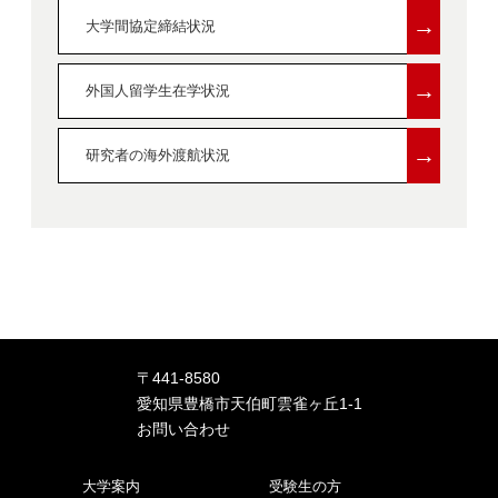
→
大学間協定締結状況
→
外国人留学生在学状況
→
研究者の海外渡航状況
〒441-8580
愛知県豊橋市天伯町雲雀ヶ丘1-1
お問い合わせ
大学案内
受験生の方