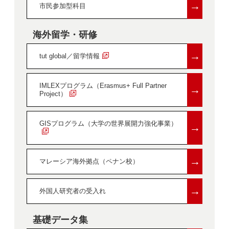
→
市民参加型科目
海外留学・研修
→
tut global／留学情報
IMLEXプログラム（Erasmus+ Full Partner
→
Project）
GISプログラム（大学の世界展開力強化事業）
→
→
マレーシア海外拠点（ペナン校）
→
外国人研究者の受入れ
基礎データ集