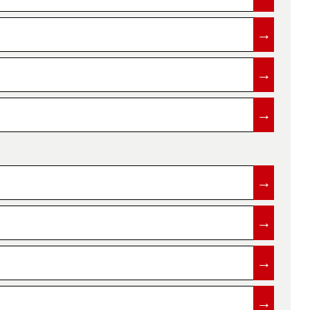
→
→
→
→
→
→
→