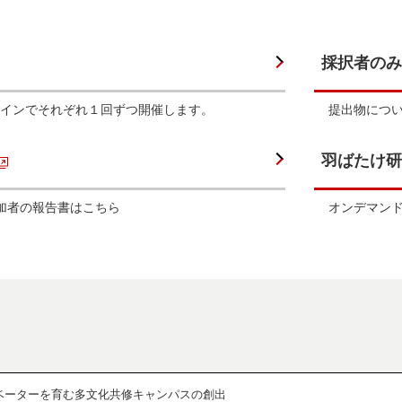
採択者のみ
インでそれぞれ１回ずつ開催します。
提出物につ
羽ばたけ研
参加者の報告書はこちら
オンデマン
ベーターを育む多文化共修キャンパスの創出