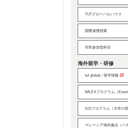
TUTグローバルハウス
国際連携授業
市民参加型科目
海外留学・研修
tut global／留学情報
IMLEXプログラム（Erasmus+ 
GISプログラム（大学の
マレーシア海外拠点（ペ