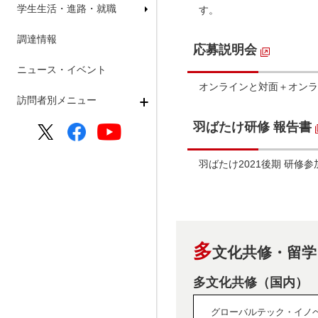
学生生活・進路・就職
す。
調達情報
応募説明会
ニュース・イベント
オンラインと対面＋オンラ
訪問者別メニュー
羽ばたけ研修 報告書
羽ばたけ2021後期 研修
多
文化共修・留学
多文化共修（国内）
グローバルテック・イノ