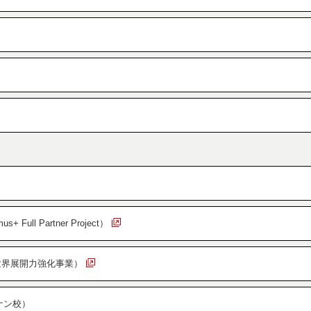
Full Partner Project）
世界展開力強化事業）
ナン校）