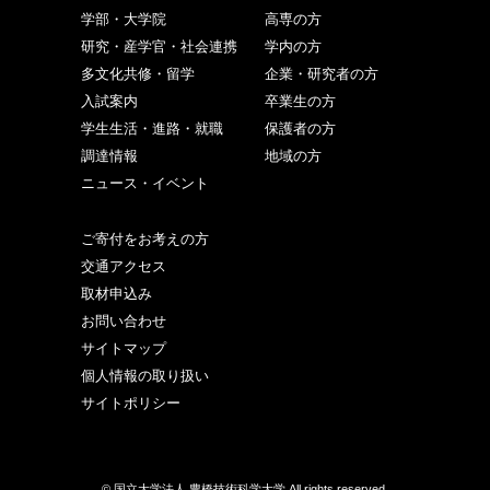
学部・大学院
高専の方
研究・産学官・社会連携
学内の方
多文化共修・留学
企業・研究者の方
入試案内
卒業生の方
学生生活・進路・就職
保護者の方
調達情報
地域の方
ニュース・イベント
ご寄付をお考えの方
交通アクセス
取材申込み
お問い合わせ
サイトマップ
個人情報の取り扱い
サイトポリシー
© 国立大学法人 豊橋技術科学大学 All rights reserved.