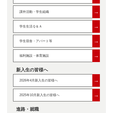
→
課外活動・学生組織
→
学生生活Ｑ＆Ａ
→
学生宿舎・アパート等
→
福利施設・体育施設
新入生の皆様へ
→
2026年4月新入生の皆様へ
→
2025年10月新入生の皆様へ
進路・就職