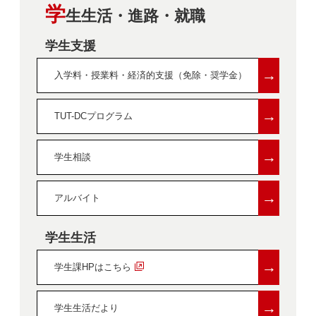
学
生生活・進路・就職
学生支援
→
入学料・授業料・経済的支援（免除・奨学金）
→
TUT-DCプログラム
→
学生相談
→
アルバイト
学生生活
→
学生課HPはこちら
→
学生生活だより