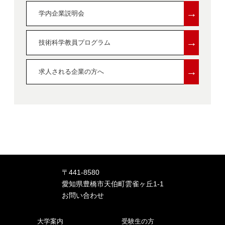
→
学内企業説明会
→
技術科学教員プログラム
→
求人される企業の方へ
〒441-8580
愛知県豊橋市天伯町雲雀ヶ丘1-1
お問い合わせ
大学案内
受験生の方