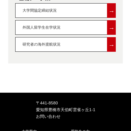
→
大学間協定締結状況
→
外国人留学生在学状況
→
研究者の海外渡航状況
〒441-8580
愛知県豊橋市天伯町雲雀ヶ丘1-1
お問い合わせ