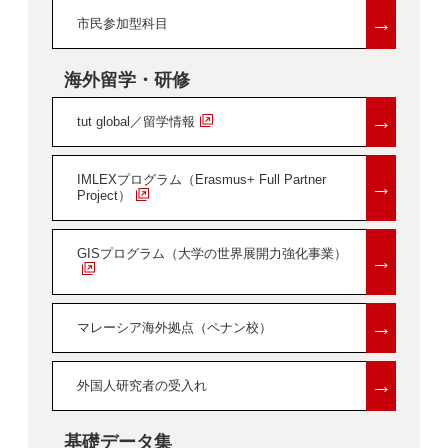
→
市民参加型科目
海外留学・研修
→
tut global／留学情報
IMLEXプログラム（Erasmus+ Full Partner
→
Project）
GISプログラム（大学の世界展開力強化事業）
→
→
マレーシア海外拠点（ペナン校）
→
外国人研究者の受入れ
基礎データ集