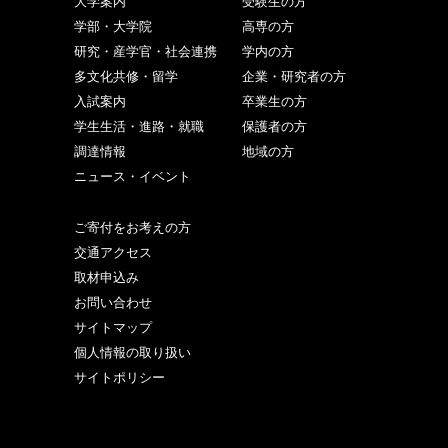
大学案内
受験生の方
学部・大学院
高専の方
研究・産学官・社会連携
学内の方
多文化共修・留学
企業・研究者の方
入試案内
卒業生の方
学生生活・進路・就職
保護者の方
調達情報
地域の方
ニュース・イベント
ご寄付をお考えの方
交通アクセス
取材申込み
お問い合わせ
サイトマップ
個人情報の取り扱い
サイトポリシー