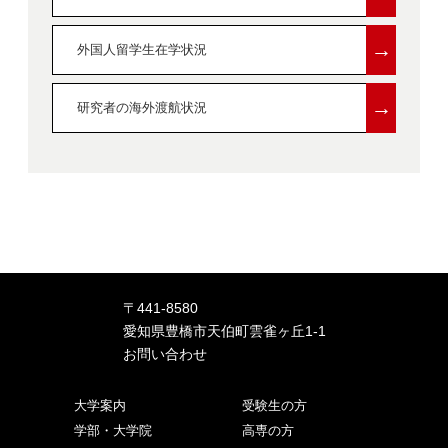
→
外国人留学生在学状況
→
研究者の海外渡航状況
〒441-8580
愛知県豊橋市天伯町雲雀ヶ丘1-1
お問い合わせ
大学案内
受験生の方
学部・大学院
高専の方