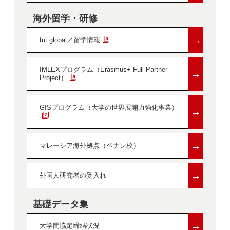
海外留学・研修
→
tut global／留学情報
IMLEXプログラム（Erasmus+ Full Partner
→
Project）
GISプログラム（大学の世界展開力強化事業）
→
→
マレーシア海外拠点（ペナン校）
→
外国人研究者の受入れ
基礎データ集
→
大学間協定締結状況