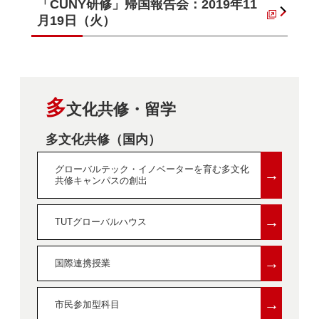
「CUNY研修」帰国報告会：2019年11
月19日（火）
多
文化共修・留学
多文化共修（国内）
グローバルテック・イノベーターを育む多文化
→
共修キャンパスの創出
→
TUTグローバルハウス
→
国際連携授業
→
市民参加型科目