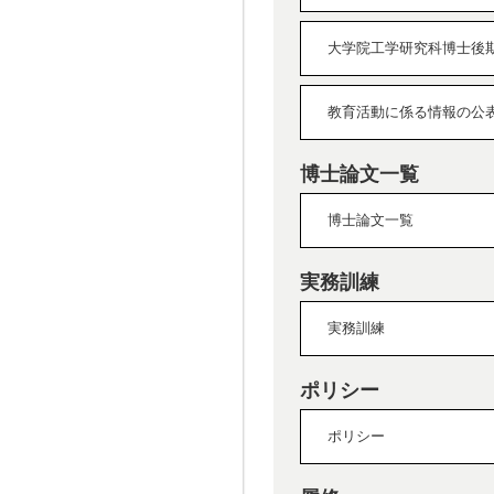
大学院工学研究科博士後
教育活動に係る情報の公
博士論文一覧
博士論文一覧
実務訓練
実務訓練
ポリシー
ポリシー