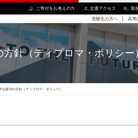
ご寄付をお考えの方
交通アクセス
取
受験生の方へ
高専
の方針（ディプロマ・ポリシー
検
学位授与の方針（ディプロマ・ポリシー）