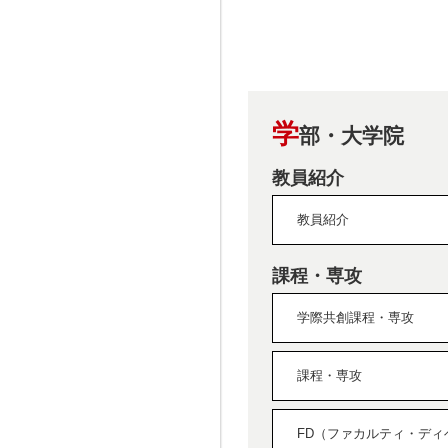
学
部・大学院
教員紹介
教員紹介
課程・専攻
学際共創課程・専攻
課程・専攻
FD（ファカルティ・ディ