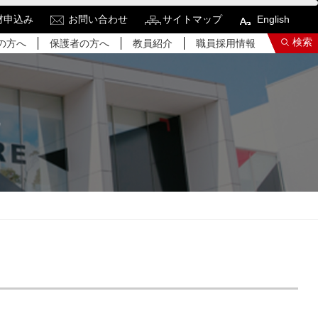
材申込み
お問い合わせ
サイトマップ
English
検索
の方へ
保護者の方へ
教員紹介
職員採用情報
）
索結果をもっと見る
関連サイトすべてを検索する