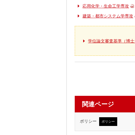
応用化学・生命工学専攻
建築・都市システム学専攻
学位論文審査基準（博士
関連ページ
ポリシー
ポリシー