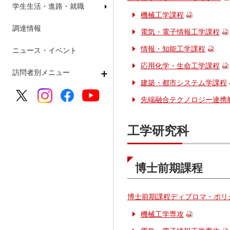
学生生活・進路・就職
機械工学課程
調達情報
電気・電子情報工学課程
情報・知能工学課程
ニュース・イベント
応用化学・生命工学課程
訪問者別メニュー
建築・都市システム学課程
先端融合テクノロジー連携
工学研究科
博士前期課程
博士前期課程ディプロマ・ポリ
機械工学専攻