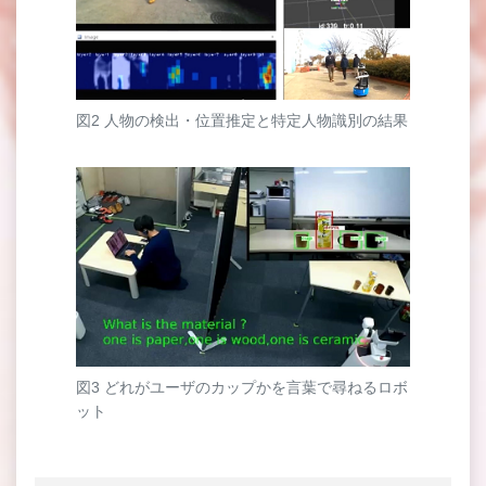
図2 人物の検出・位置推定と特定人物識別の結果
図3 どれがユーザのカップかを言葉で尋ねるロボ
ット