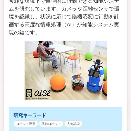
複雑な環境下で自律的に行動できる知能システ
ムを研究しています。カメラや距離センサで環
境を認識し、状況に応じて臨機応変に行動を計
画する高度な情報処理（AI）が知能システム実
現の鍵です。
研究キーワード
ロボット視覚
移動ロボット
人物認識