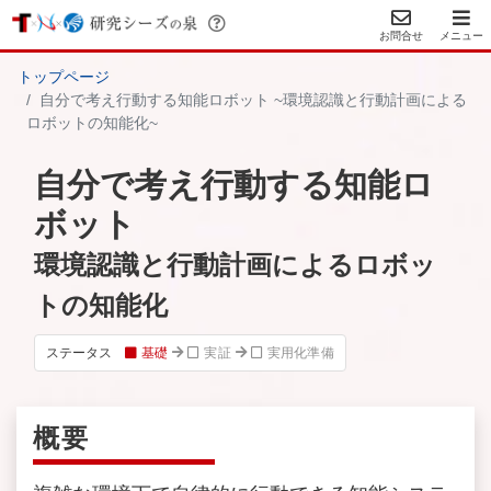
お問合せ
メニュー
トップページ
自分で考え行動する知能ロボット ~環境認識と行動計画による
ロボットの知能化~
自分で考え行動する知能ロ
ボット
環境認識と行動計画によるロボッ
トの知能化
ステータス
基礎
実証
実用化準備
概要