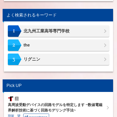
よく検索されるキーワード
1
北九州工業高等専門学校
2
the
3
リグニン
Pick UP
高周波受動デバイスの回路モデルを特定します ~数値電磁
界解析技術に基づく回路モデリング手法~
羽賀 望