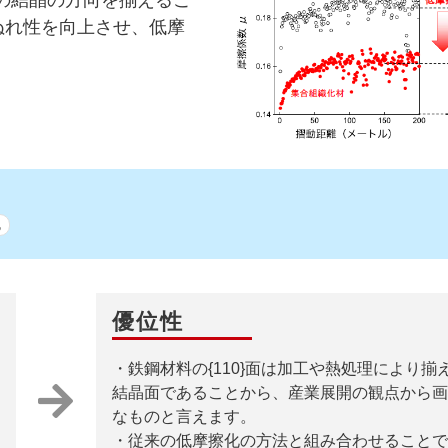
ぬれ性を向上させ、低摩
化
優位性
・鉄鋼材料の{110}面は加工や熱処理により揃
結晶面であることから、産業展開の観点から画
なものと言えます。
・従来の低摩擦化の方法と組み合わせることで