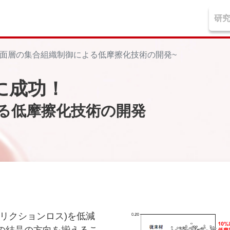
表面層の集合組織制御による低摩擦化技術の開発~
に成功！
る低摩擦化技術の開発
リクションロス)を低減
の結晶の方向を揃えるこ