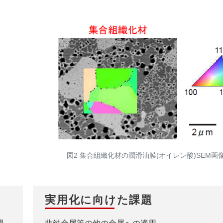
図2 集合組織化材の潤滑油膜(オイレン酸)SEM画
実用化に向けた課題