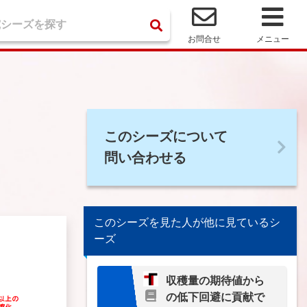
お問合せ
メニュー
このシーズについて
問い合わせる
このシーズを見た人が他に見ているシ
ーズ
収穫量の期待値から
の低下回避に貢献で