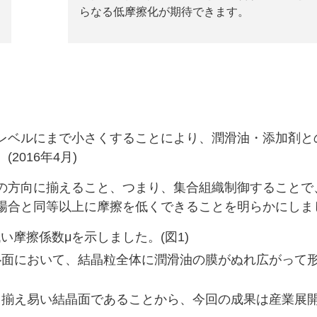
らなる低摩擦化が期待できます。
レベルにまで小さくすることにより、潤滑油・添加剤と
016年4月)
の方向に揃えること、つまり、集合組織制御することで
場合と同等以上に摩擦を低くできることを明らかにしま
い摩擦係数μを示しました。(図1)
0}面において、結晶粒全体に潤滑油の膜がぬれ広がって
より揃え易い結晶面であることから、今回の成果は産業展