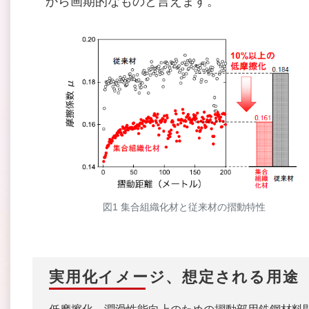
から画期的なものと言えます。
図1 集合組織化材と従来材の摺動特性
実用化イメージ、想定される用途