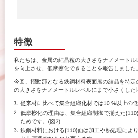
特徴
私たちは、金属の結晶粒の大きさをナノメートル
を向上させ、低摩擦化できることを報告しました。(2
今回、摺動部となる鉄鋼材料表面層の結晶を特定
の大きさをナノメートルレベルにまで小さくした
従来材に比べて集合組織化材では10 %以上の低
低摩擦化の理由は、集合組織制御で揃えた{11
ためです。(図2)
鉄鋼材料における{110}面は加工や熱処理に