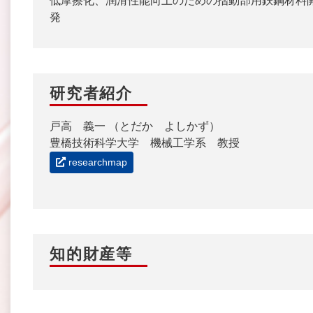
低摩擦化、潤滑性能向上のための摺動部用鉄鋼材料
発
研究者紹介
戸高 義一 （とだか よしかず）
豊橋技術科学大学 機械工学系 教授
researchmap
知的財産等