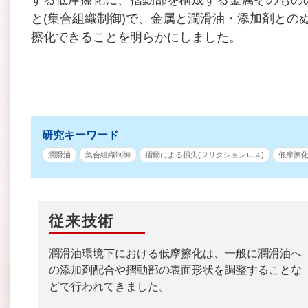
と(集合組織制御)で、金属と潤滑油・添加剤との
擦化できることを明らかにしました。
研究キーワード
潤滑油
集合組織制御
摺動による損失(フリクションロス)
低摩擦
従来技術
潤滑油環境下における低摩擦化は、一般に潤滑油へ
の添加剤配合や摺動部の表面形状を調整することな
どで行われてきました。