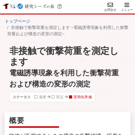
お問合せ
メニュー
トップページ
非接触で衝撃荷重を測定します ~電磁誘導現象を利用した衝撃
荷重および構造の変形の測定~
非接触で衝撃荷重を測定し
ます
電磁誘導現象を利用した衝撃荷重
および構造の変形の測定
ステータス
基礎
実証
実用化準備
概要