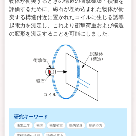
物体が衝突するときの構造の衝撃破壊・損傷を
評価するために、磁石が埋め込まれた物体が衝
突する構造付近に置かれたコイルに生じる誘導
起電力を測定し、これより衝撃荷重および構造
の変形を測定することを可能にしました。
研究キーワード
衝撃工学
衝突
衝撃荷重
動的変形
動的応力
電磁誘導の法則
誘導起電力