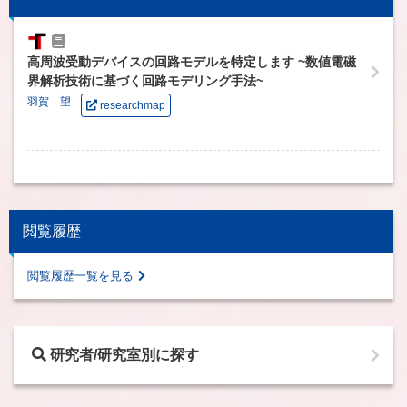
高周波受動デバイスの回路モデルを特定します ~数値電磁
界解析技術に基づく回路モデリング手法~
羽賀 望
researchmap
閲覧履歴
閲覧履歴一覧を見る
研究者/研究室別に探す