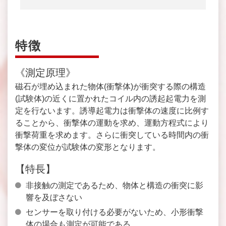
特徴
《測定原理》
磁石が埋め込まれた物体(衝撃体)が衝突する際の構造
(試験体)の近くに置かれたコイル内の誘起起電力を測
定を行ないます。誘導起電力は衝撃体の速度に比例す
ることから、衝撃体の運動を求め、運動方程式により
衝撃荷重を求めます。さらに衝突している時間内の衝
撃体の変位が試験体の変形となります。
【特長】
非接触の測定であるため、物体と構造の衝突に影
響を及ぼさない
センサーを取り付ける必要がないため、小形衝撃
体の場合も測定が可能である