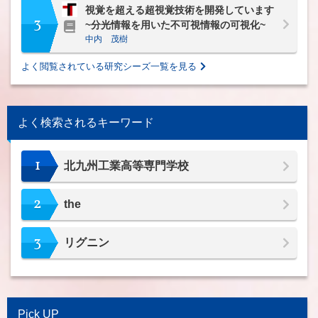
視覚を超える超視覚技術を開発しています
3
~分光情報を用いた不可視情報の可視化~
中内 茂樹
よく閲覧されている研究シーズ一覧を見る
よく検索されるキーワード
1
北九州工業高等専門学校
2
the
3
リグニン
Pick UP