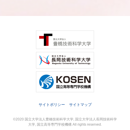
サイトポリシー
サイトマップ
©2020 国立大学法人豊橋技術科学大学, 国立大学法人長岡技術科学
大学, 国立高等専門学校機構 All rights reserved.