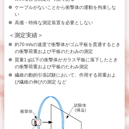
ケーブルがないことから衝撃体の運動を拘束しな
い
高価・特殊な測定装置を必要としない
＜測定実績＞
約70 m/sの速度で衝撃体がゴム平板を貫通するとき
の衝撃荷重および平板のたわみの測定
質量1 g以下の衝撃体がガラス平板に落下したとき
の衝撃荷重および平板のたわみ測定
繊維の動的引張試験において、作用する荷重およ
び繊維の伸びの測定 など