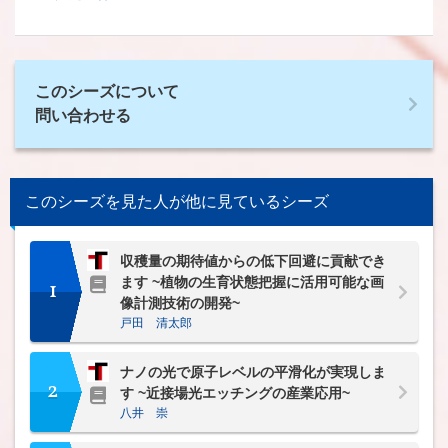
このシーズについて
問い合わせる
このシーズを見た人が他に見ているシーズ
収穫量の期待値からの低下回避に貢献でき
ます ~植物の生育状態把握に活用可能な画
1
像計測技術の開発~
戸田 清太郎
ナノの光で原子レベルの平滑化が実現しま
2
す ~近接場光エッチングの産業応用~
八井 崇