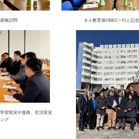
表敬訪問
タイ教育省OBEC一行と記
学習状況や進路、生活状況
ング