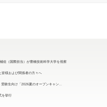
補佐（国際担当）が豊橋技術科学大学を視察
た皆様および関係者の方々へ
受験生向け「2026夏のオープンキャン...
与式を挙行