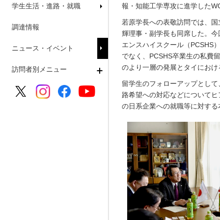
学生生活・進路・就職
報・知能工学専攻に進学したWON
若原学長への表敬訪問では、国
調達情報
輝理事・副学長も同席した。今
エンスハイスクール（PCSH
ニュース・イベント
でなく、PCSHS卒業生の私
のより一層の発展とタイにおけ
訪問者別メニュー
留学生のフォローアップとして
路希望への対応などについてヒ
の日系企業への就職等に対する