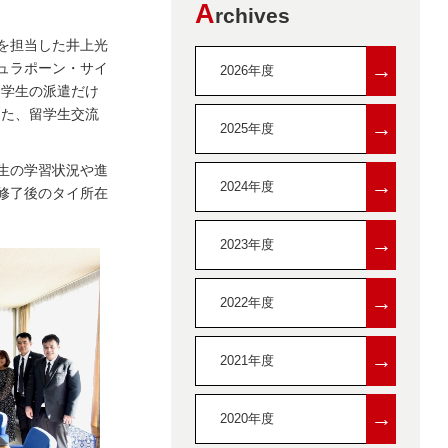
A
rchives
を担当した井上光
→
ュラポーン・サイ
2026年度
留学生の派遣だけ
また、留学生交流
→
2025年度
生の学習状況や進
→
2024年度
修了後のタイ所在
→
2023年度
→
2022年度
→
2021年度
→
2020年度