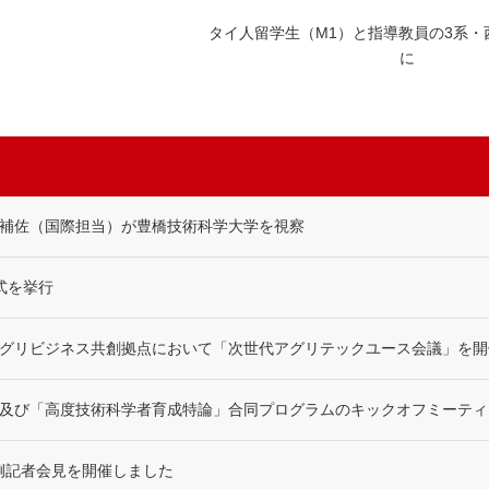
タイ人留学生（M1）と指導教員の3系・
に
補佐（国際担当）が豊橋技術科学大学を視察
与式を挙行
グリビジネス共創拠点において「次世代アグリテックユース会議」を開
及び「高度技術科学者育成特論」合同プログラムのキックオフミーティ
定例記者会見を開催しました