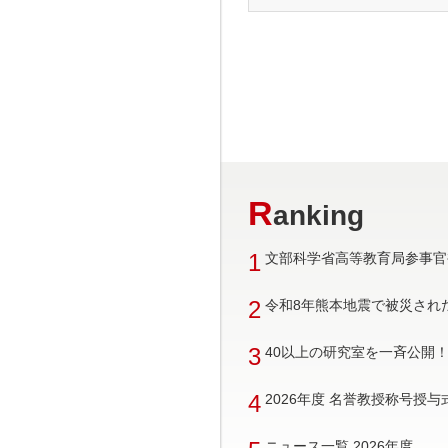
R
anking
1
文部科学省高等教育局参事官
2
令和8年熊本地震で被災され
3
40以上の研究室を一斉公開！ 
4
2026年度 名誉教授称号授
ニュース一覧 2026年度