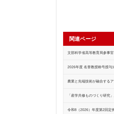
関連ページ
文部科学省高等教育局参事官
2026年度 名誉教授称号授
農業と先端技術が融合するア
「産学共修ものづくり研究」
令和8（2026）年度第2回