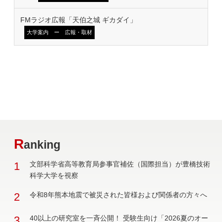
FMラジオ広報「天伯之城 ギカダイ」
大学案内 ー 広報・取材
R
anking
1
文部科学省高等教育局参事官補佐（国際担当）が豊橋技術
科学大学を視察
2
令和8年熊本地震で被災された皆様および関係者の方々へ
3
40以上の研究室を一斉公開！ 受験生向け「2026夏のオー