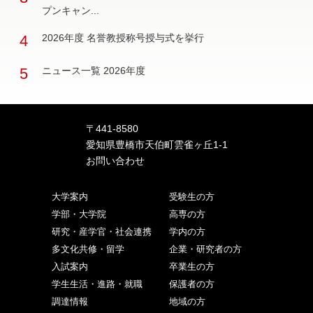
プンキャン...
4
2026年度 名誉教授称号授与式を挙行
5
ニュース一覧 2026年度
〒441-8580
愛知県豊橋市天伯町雲雀ヶ丘1-1
お問い合わせ
大学案内
受験生の方
学部・大学院
高専の方
研究・産学官・社会連携
学内の方
多文化共修・留学
企業・研究者の方
入試案内
卒業生の方
学生生活・進路・就職
保護者の方
調達情報
地域の方