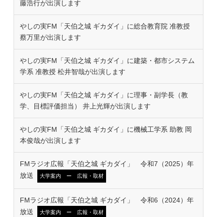
藤浩行が出演します
やしの実FM「天伯之城 ギカダイ」に総合教育院 准教授
蔡万里が出演します
やしの実FM「天伯之城 ギカダイ」に建築・都市システム
学系 准教授 松井智哉が出演します
やしの実FM「天伯之城 ギカダイ」に理事・副学長（教
学、目標評価担当） 井上光輝が出演します
やしの実FM「天伯之城 ギカダイ」に機械工学系 助教 岡
本俊哉が出演します
FMラジオ広報「天伯之城 ギカダイ」 令和7（2025）年
放送
大学案内 ー 広報・取材
FMラジオ広報「天伯之城 ギカダイ」 令和6（2024）年
放送
大学案内 ー 広報・取材