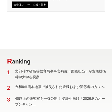
大学案内 ー 広報・取材
R
anking
1
文部科学省高等教育局参事官補佐（国際担当）が豊橋技術
科学大学を視察
2
令和8年熊本地震で被災された皆様および関係者の方々へ
3
40以上の研究室を一斉公開！ 受験生向け「2026夏のオー
プンキャン...