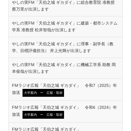
やしの実FM「天伯之城 ギカダイ」に総合教育院 准教授
蔡万里が出演します
やしの実FM「天伯之城 ギカダイ」に建築・都市システム
学系 准教授 松井智哉が出演します
やしの実FM「天伯之城 ギカダイ」に理事・副学長（教
学、目標評価担当） 井上光輝が出演します
やしの実FM「天伯之城 ギカダイ」に機械工学系 助教 岡
本俊哉が出演します
FMラジオ広報「天伯之城 ギカダイ」 令和7（2025）年
放送
大学案内 ー 広報・取材
FMラジオ広報「天伯之城 ギカダイ」 令和6（2024）年
放送
大学案内 ー 広報・取材
FMラジオ広報「天伯之城 ギカダイ」