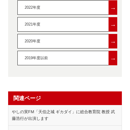
→
2022年度
→
2021年度
→
2020年度
→
2019年度以前
関連ページ
やしの実FM「天伯之城 ギカダイ」に総合教育院 教授 武
藤浩行が出演します