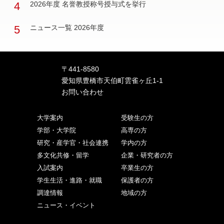
4
2026年度 名誉教授称号授与式を挙行
5
ニュース一覧 2026年度
〒441-8580
愛知県豊橋市天伯町雲雀ヶ丘1-1
お問い合わせ
大学案内
受験生の方
学部・大学院
高専の方
研究・産学官・社会連携
学内の方
多文化共修・留学
企業・研究者の方
入試案内
卒業生の方
学生生活・進路・就職
保護者の方
調達情報
地域の方
ニュース・イベント