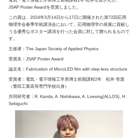
電気・電子情報工学系博士前期課程2年 松井壱渡さんが、
JSAP Poster Awardを受賞しました。
この賞は、2024年3月14日から17日に開催された第72回応用
物理学会春季学術講演会において、応用物理学の発展に貢献し
うる優秀なポスター講演を行った会員に対して贈られるもので
す。
主催者：The Japan Society of Applied Physics
受賞名：JSAP Poster Award
論文名：Fabrication of MicroLED film with step-less structure
受賞者：電気・電子情報工学系博士前期課程2年 松井 壱渡
（豊田工業高等専門学校出身）
共同研究者：R. Kanda, A. Nishikawa, A. Loesing(ALLOS), H.
Sekiguchi