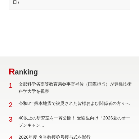
日）
R
anking
1
文部科学省高等教育局参事官補佐（国際担当）が豊橋技術
科学大学を視察
2
令和8年熊本地震で被災された皆様および関係者の方々へ
3
40以上の研究室を一斉公開！ 受験生向け「2026夏のオー
プンキャン...
4
2026年度 名誉教授称号授与式を挙行