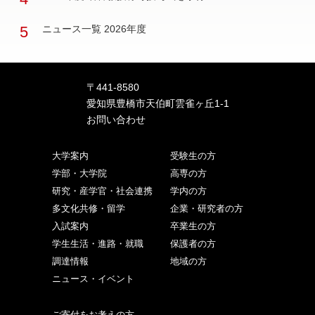
5
ニュース一覧 2026年度
〒441-8580
愛知県豊橋市天伯町雲雀ヶ丘1-1
お問い合わせ
大学案内
受験生の方
学部・大学院
高専の方
研究・産学官・社会連携
学内の方
多文化共修・留学
企業・研究者の方
入試案内
卒業生の方
学生生活・進路・就職
保護者の方
調達情報
地域の方
ニュース・イベント
ご寄付をお考えの方