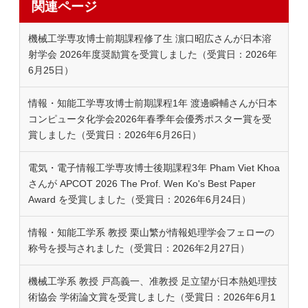
関連ページ
機械工学専攻博士前期課程修了生 濵口昭広さんが日本溶
射学会 2026年度奨励賞を受賞しました（受賞日：2026年
6月25日）
情報・知能工学専攻博士前期課程1年 渡邊瞬輔さんが日本
コンピュータ化学会2026年春季年会優秀ポスター賞を受
賞しました（受賞日：2026年6月26日）
電気・電子情報工学専攻博士後期課程3年 Pham Viet Khoa
さんが APCOT 2026 The Prof. Wen Ko's Best Paper
Award を受賞しました（受賞日：2026年6月24日）
情報・知能工学系 教授 栗山繁が情報処理学会フェローの
称号を授与されました（受賞日：2026年2月27日）
機械工学系 教授 戸髙義一、准教授 足立望が日本熱処理技
術協会 学術論文賞を受賞しました（受賞日：2026年6月1